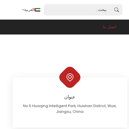
العربية
اتصل بنا
العربية
English
français
español
português
عنوان
No.5 Huaqing Intelligent Park, Huishan District, Wuxi,
Jiangsu, China