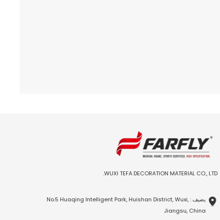
WUXI TEFA DECORATION MATERIAL CO., LTD.
يضيف : No.5 Huaqing Intelligent Park, Huishan District, Wuxi,
Jiangsu, China