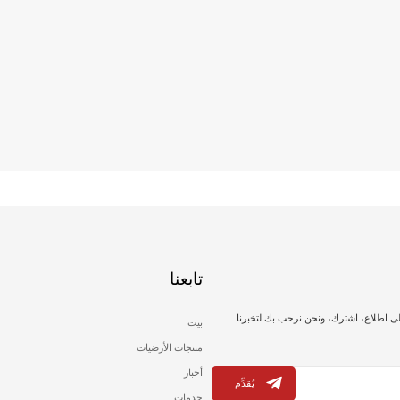
تابعنا
لى اطلاع، اشترك، ونحن نرحب بك لتخبرنا
بيت
منتجات الأرضيات
أخبار
يُقدِّم
خدمات