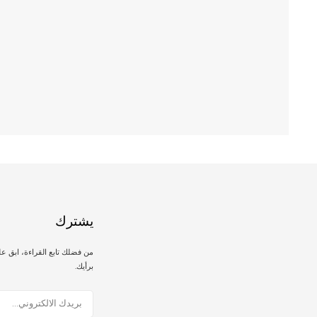
يشترك
من فضلك تابع القراءة، ابق ع
برأيك.