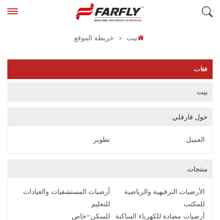
بيت
خريطة الموقع
فئات
بيت
حول فارفلي
العميل
تطوير
منتجات
الأرضيات الترفيهية والرياضية
أرضيات المستشفيات والعيادات
للمكتب
للتعليم
أرضيات مضادة للكهرباء الساكنة
للسكن-خاص