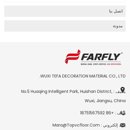
اتصل بنا
مدونة
WUXI TEFA DECORATION MATERIAL CO., LTD.
يضيف : No.5 Huaqing Intelligent Park, Huishan District,
Wuxi, Jiangsu, China
هاتف : +86 18751567592
بريد إلكتروني : Mara@topvcfloor.com