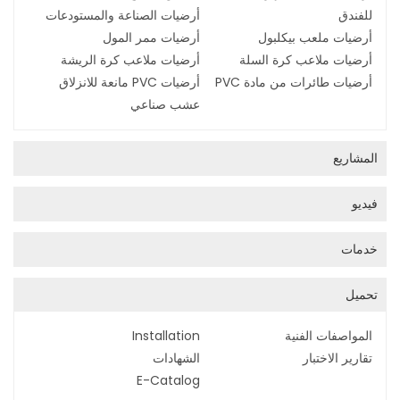
للفندق
أرضيات الصناعة والمستودعات
أرضيات ملعب بيكلبول
أرضيات ممر المول
أرضيات ملاعب كرة السلة
أرضيات ملاعب كرة الريشة
أرضيات طائرات من مادة PVC
أرضيات PVC مانعة للانزلاق
عشب صناعي
المشاريع
فيديو
خدمات
تحميل
المواصفات الفنية
Installation
تقارير الاختبار
الشهادات
E-Catalog