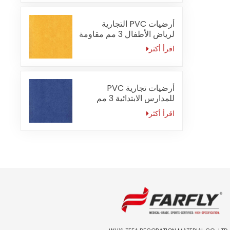
أرضيات PVC التجارية
لرياض الأطفال 3 مم مقاومة
للماء
اقرأ أكثر
أرضيات تجارية PVC
للمدارس الابتدائية 3 مم
مضادة للانزلاق
اقرأ أكثر