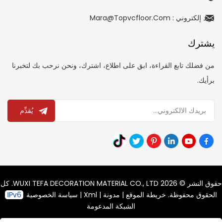
بريد إلكتروني : Mara@topvcfloor.com
يشترك
من فضلك تابع القراءة، ابق على اطلاع، اشترك، ونحن نرحب بك لتخبرنا
برأيك.
يُقدِّم
حقوق النشر © 2026 WUXI TEFA DECORATION MATERIAL CO., LTD. كل
الحقوق محفوظة.
خريطة الموقع
|
مدونة
|
Xml
|
سياسة الخصوصية
الشبكة المدعومة