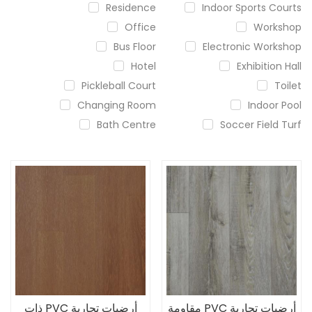
Residence
Indoor Sports Courts
Office
Workshop
Bus Floor
Electronic Workshop
Hotel
Exhibition Hall
Pickleball Court
Toilet
Changing Room
Indoor Pool
Bath Centre
Soccer Field Turf
أرضيات تجارية PVC مقاومة
أرضيات تجارية PVC ذات