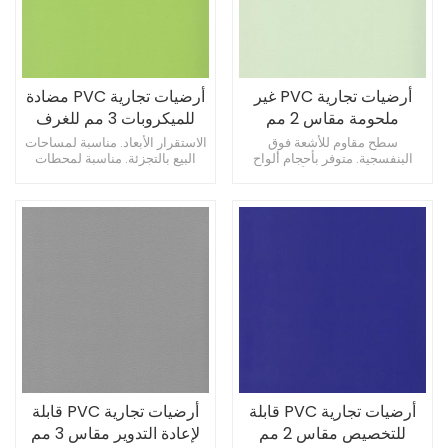
أرضيات تجارية PVC غير
أرضيات تجارية PVC مضادة
ملحومة مقاس 2 مم
للميكروبات 3 مم للغرف
للقاعات
متعددة الأغراض
سطح مقاوم للأشعة فوق
الاستقرار الأبعاد. مناسبة لمساحات
البنفسجية. متوفر بأحجام ألواح
البيع بالتجزئة. مناسبة لمحطات
واسعة. يوفر سمكًا ثابتًا.
المطار.
أرضيات تجارية PVC قابلة
أرضيات تجارية PVC قابلة
للتخصيص مقاس 2 مم
لإعادة التدوير مقاس 3 مم