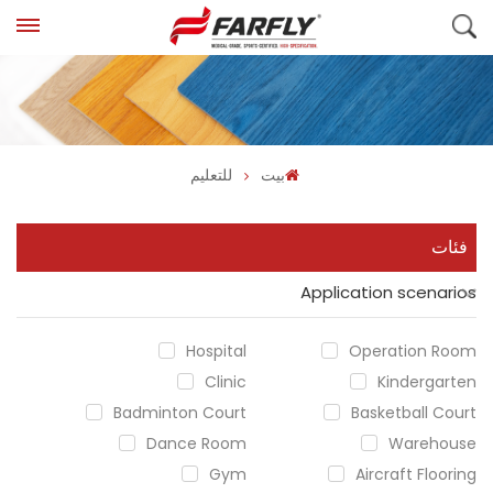
بيت
للتعليم
فئات
Application scenarios
Hospital
Operation Room
Clinic
Kindergarten
Badminton Court
Basketball Court
Dance Room
Warehouse
Gym
Aircraft Flooring