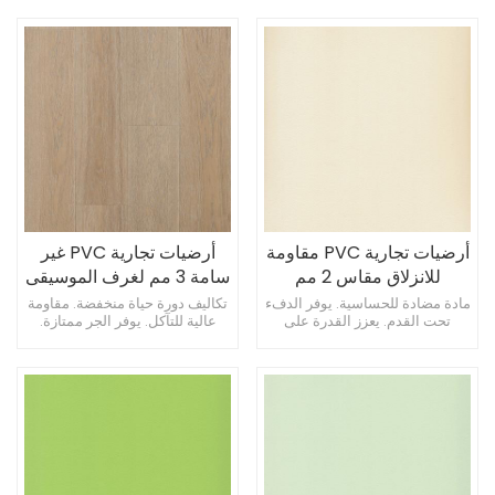
أرضيات تجارية PVC مقاومة
أرضيات تجارية PVC غير
للانزلاق مقاس 2 مم
سامة 3 مم لغرف الموسيقى
للمكاتب
مادة مضادة للحساسية. يوفر الدفء
تكاليف دورة حياة منخفضة. مقاومة
تحت القدم. يعزز القدرة على
عالية للتآكل. يوفر الجر ممتازة.
المناورة بالكرسي المتحرك.