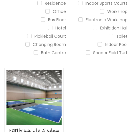
Residence
Indoor Sports Courts
Office
Workshop
Bus Floor
Electronic Workshop
Hotel
Exhibition Hall
Pickleball Court
Toilet
Changing Room
Indoor Pool
Bath Centre
Soccer Field Turf
سجادة كرة الريشة Farfly