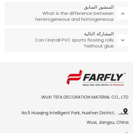
المنشور السابق
What is the difference between
heterogeneous and homogeneous
flooring?
المشاركة التالية
Can I install PVC sports flooring rolls
without glue?
WUXI TEFA DECORATION MATERIAL CO., LTD.
يضيف : No.5 Huaqing Intelligent Park, Huishan District,
Wuxi, Jiangsu, China