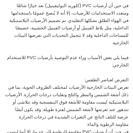
في حين أن أرضيات PVC (كلوريد البوليفينيل) تعد خيارًا شائعًا
ومتعدد الاستخدامات للأرضيات، إلا أنه لا يُنصح عمومًا باستخدامها
في الهواء الطلق بشكلها التقليدي. تم تصميم الأرضيات البلاستيكية
الداخلية، مثل بلاط الفينيل أو أرضيات الفينيل الخشبية، خصيصًا
للمساحات الداخلية وقد لا تتحمل التحديات التي تفرضها البيئات
الخارجية.
فيما يلي بعض الأسباب وراء عدم التوصية بأرضيات PVC للاستخدام
الخارجي:
التعرض لعناصر الطقس:
تعرض البيئات الخارجية الأرضيات لمختلف الظروف الجوية، بما في
ذلك أشعة الشمس والمطر والثلج وتقلبات درجات الحرارة. الأرضيات
البلاستيكية ليست مقاومة للأشعة فوق البنفسجية وقد تتلاشى أو
تتدهور عند تعرضها لأشعة الشمس لفترة طويلة. وقد يكون أيضًا
عرضة للتلف الناتج عن التغيرات الشديدة في درجات الحرارة.
مقاومة الرطوبة والماء:
في حين أن أرضيات PVC مقاومة للرطوبة إلى حد ما، إلا أنها ليست