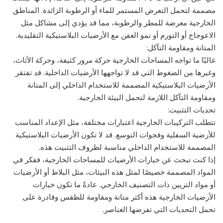
مصممة لتحمل التعرض المستمر للماء أو الرطوبة الزائدة. المناطق
الخارجية معرضة للمطر والرطوبة، مما قد يؤدي إلى مشاكل مثل
الاعوجاج أو التورم أو نمو العفن مع الأرضيات البلاستيكية التقليدية.
المتانة ومقاومة التآكل:
غالبًا ما تواجه المساحات الخارجية حركة مرور كثيفة، وحركة الأثاث،
وغيرها من الضغوط التي قد لا تواجهها الأرضيات الداخلية. قد تفتقر
الأرضيات البلاستيكية المصممة للاستخدام الداخلي إلى المتانة
ومقاومة التآكل اللازمة لتحمل البيئة الخارجية.
تحديات التثبيت:
تتطلب التركيبات الخارجية اعتبارات مختلفة، مثل الإعداد المناسب
للأرضية السفلية وفجوات التوسع. قد لا تكون الأرضيات البلاستيكية
المصممة للاستخدام الداخلي مناسبة لظروف التثبيت هذه.
إذا كنت تبحث عن خيارات الأرضيات للمساحات الخارجية، ففكر في
المواد المصممة خصيصًا لمثل هذه البيئات، مثل البلاط أو الأرضيات
أو مواد التزيين ذات التصنيف الخارجي. عادةً ما تكون خيارات
الأرضيات الخارجية هذه أكثر متانة ومقاومة للطقس وقادرة على
تحمل التحديات التي تفرضها العناصر.