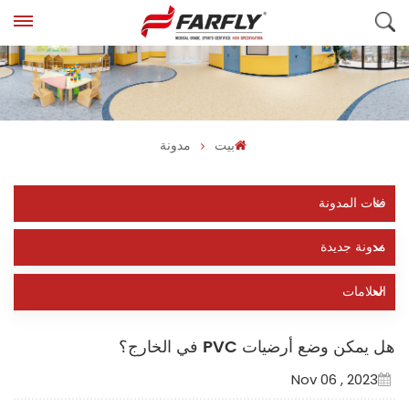
بيت
مدونة
فئات المدونة
مدونة جديدة
العلامات
هل يمكن وضع أرضيات PVC في الخارج؟
Nov 06 , 2023