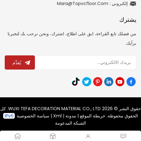
بريد إلكتروني : Mara@topvcfloor.com
يشترك
من فضلك تابع القراءة، ابق على اطلاع، اشترك، ونحن نرحب بك لتخبرنا
برأيك.
يُقدِّم
حقوق النشر © 2026 WUXI TEFA DECORATION MATERIAL CO., LTD. كل
الحقوق محفوظة.
خريطة الموقع
|
مدونة
|
Xml
|
سياسة الخصوصية
الشبكة المدعومة