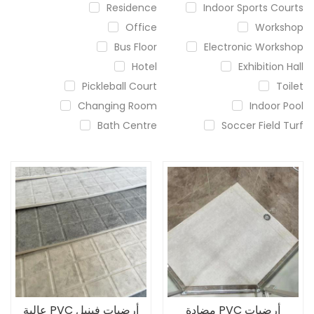
Residence
Indoor Sports Courts
Office
Workshop
Bus Floor
Electronic Workshop
Hotel
Exhibition Hall
Pickleball Court
Toilet
Changing Room
Indoor Pool
Bath Centre
Soccer Field Turf
أرضيات PVC مضادة
أرضيات فينيل PVC عالية