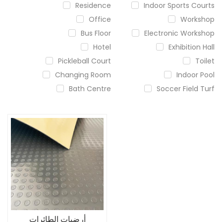
Residence
Indoor Sports Courts
Office
Workshop
Bus Floor
Electronic Workshop
Hotel
Exhibition Hall
Pickleball Court
Toilet
Changing Room
Indoor Pool
Bath Centre
Soccer Field Turf
أرضيات الطائرات