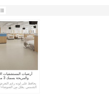
أرضيات المستشفيات الآ
والمريحة بسمك 3 مم
يحافظ على لونه رغم التعرض
الشمس. يقلل من الضوضاء 
على مساحة أكثر هدوءًا. ي
بسهولة مع أشكال الأرضيات ا.