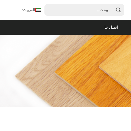
العربية
اتصل بنا
العربية
English
français
español
português