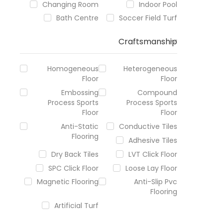
Changing Room
Indoor Pool
Bath Centre
Soccer Field Turf
Craftsmanship
Homogeneous
Heterogeneous
Floor
Floor
Embossing
Compound
Process Sports
Process Sports
Floor
Floor
Anti-Static
Conductive Tiles
Flooring
Adhesive Tiles
Dry Back Tiles
LVT Click Floor
SPC Click Floor
Loose Lay Floor
Magnetic Flooring
Anti-Slip Pvc
Flooring
Artificial Turf