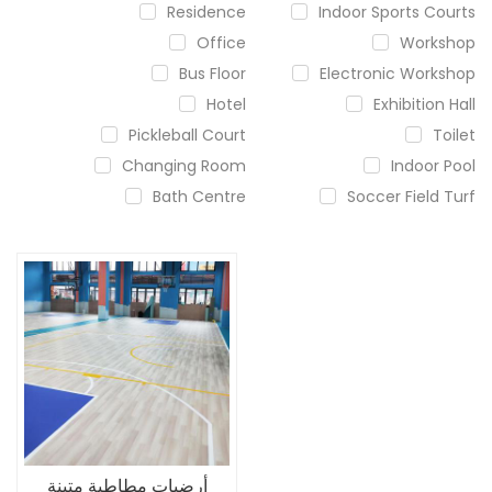
Residence
Indoor Sports Courts
Office
Workshop
Bus Floor
Electronic Workshop
Hotel
Exhibition Hall
Pickleball Court
Toilet
Changing Room
Indoor Pool
Bath Centre
Soccer Field Turf
أرضيات مطاطية متينة