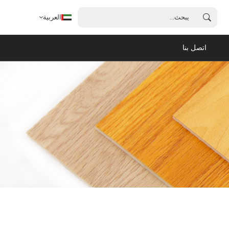
العربية
اتصل بنا
العربية
English
français
español
português