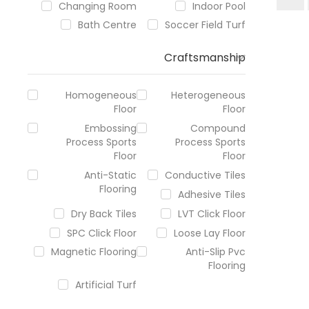
Changing Room
Indoor Pool
Bath Centre
Soccer Field Turf
Craftsmanship
Homogeneous
Heterogeneous
Floor
Floor
Embossing
Compound
Process Sports
Process Sports
Floor
Floor
Anti-Static
Conductive Tiles
Flooring
Adhesive Tiles
Dry Back Tiles
LVT Click Floor
SPC Click Floor
Loose Lay Floor
Magnetic Flooring
Anti-Slip Pvc
Flooring
Artificial Turf