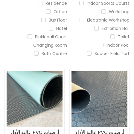
Residence
Indoor Sports Courts
Office
Workshop
Bus Floor
Electronic Workshop
Hotel
Exhibition Hall
Pickleball Court
Toilet
Changing Room
Indoor Pool
Bath Centre
Soccer Field Turf
أرضيات PVC عالية الأداء:
أرضيات PVC عالية الأداء