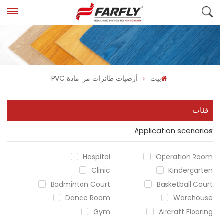
بيت
أرضيات طائرات من مادة PVC
فئات
Application scenarios
Hospital
Operation Room
Clinic
Kindergarten
Badminton Court
Basketball Court
Dance Room
Warehouse
Gym
Aircraft Flooring