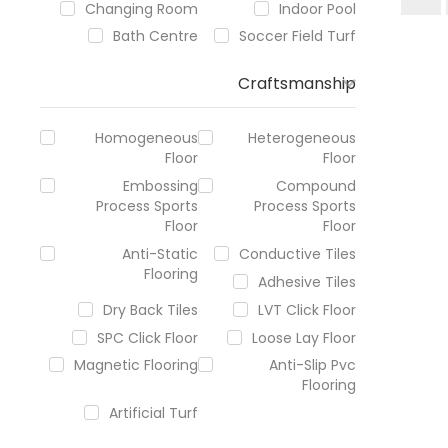
Changing Room
Indoor Pool
Bath Centre
Soccer Field Turf
Craftsmanship
Homogeneous
Heterogeneous
Floor
Floor
Embossing
Compound
Process Sports
Process Sports
Floor
Floor
Anti-Static
Conductive Tiles
Flooring
Adhesive Tiles
Dry Back Tiles
LVT Click Floor
SPC Click Floor
Loose Lay Floor
Magnetic Flooring
Anti-Slip Pvc
Flooring
Artificial Turf