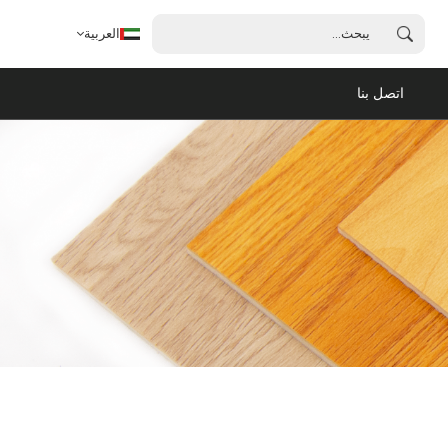
العربية
اتصل بنا
العربية
English
français
español
português