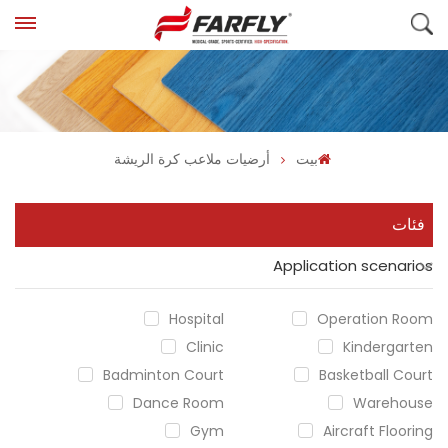
بيت
أرضيات ملاعب كرة الريشة
فئات
Application scenarios
Hospital
Operation Room
Clinic
Kindergarten
Badminton Court
Basketball Court
Dance Room
Warehouse
Gym
Aircraft Flooring