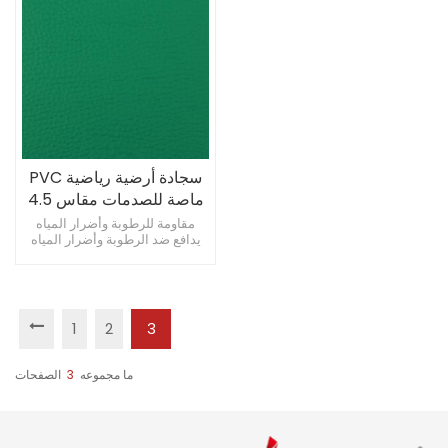
سجادة أرضية رياضية PVC
ماصة للصدمات مقاس 4.5
مم، سجادة تنس الريشة
مقاومة للرطوبة وأضرار المياه
يدافع ضد الرطوبة وأضرار المياه
قديمة رخيصة الثمن
دروع ضد مشاكل الماء والرطوبة
1
2
3
ما مجموعه
3
الصفحات