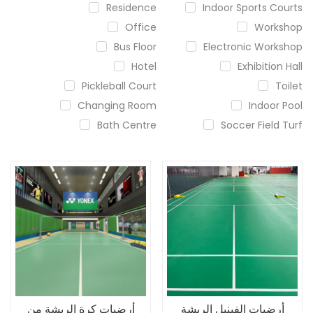
Residence
Indoor Sports Courts
Office
Workshop
Bus Floor
Electronic Workshop
Hotel
Exhibition Hall
Pickleball Court
Toilet
Changing Room
Indoor Pool
Bath Centre
Soccer Field Turf
أرضيات الفينيل الريشة
أرضيات كرة الريشة من