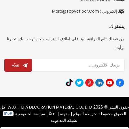
بريد إلكتروني : Mara@topvcfloor.com
يشترك
من فضلك تابع القراءة، ابق على اطلاع، اشترك، ونحن نرحب بك لتخبرنا
برأيك.
يُقدِّم
حقوق النشر © 2026 WUXI TEFA DECORATION MATERIAL CO., LTD. كل
الحقوق محفوظة.
خريطة الموقع
|
مدونة
|
Xml
|
سياسة الخصوصية
الشبكة المدعومة