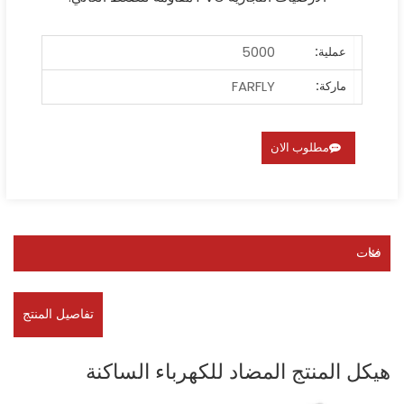
5000
عملية:
FARFLY
ماركة:
مطلوب الان
فئات
تفاصيل المنتج
هيكل المنتج المضاد للكهرباء الساكنة