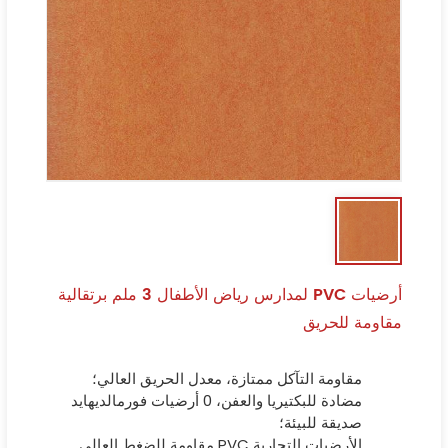
أرضيات PVC لمدارس رياض الأطفال 3 ملم برتقالية
مقاومة للحريق
مقاومة التآكل ممتازة، معدل الحريق العالي؛
مضادة للبكتيريا والعفن، 0 أرضيات فورمالديهايد
صديقة للبيئة؛
الأرضيات التجارية PVC مقاومة للضغط العالي.