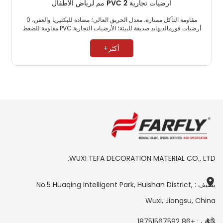
أرضيات تجارية PVC 2 مم لرياض الأطفال
مقاومة التآكل ممتازة، معدل الحريق العالي؛ مضادة للبكتيريا والعفن، 0
أرضيات فورمالديهايد صديقة للبيئة؛ الأرضيات التجارية PVC مقاومة للضغط
العالي. ​
أكثر+
WUXI TEFA DECORATION MATERIAL CO., LTD.
يضيف : No.5 Huaqing Intelligent Park, Huishan District,
Wuxi, Jiangsu, China
هاتف : +86 18751567592