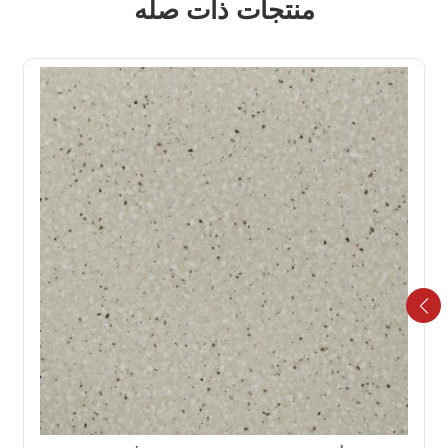
منتجات ذات صله