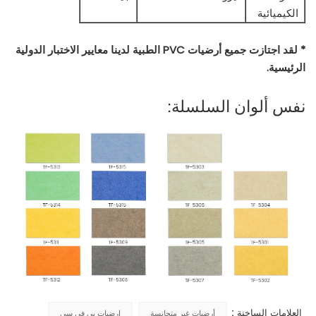
الكيميائية
* لقد اجتازت جميع أرضيات PVC الطبية لدينا معايير الاختبار الدولية
الرئيسية.
نفس ألوان السلسلة:
العلامات الساخنة :
أرضيات غير متجانسة
ارضيات بي في سي