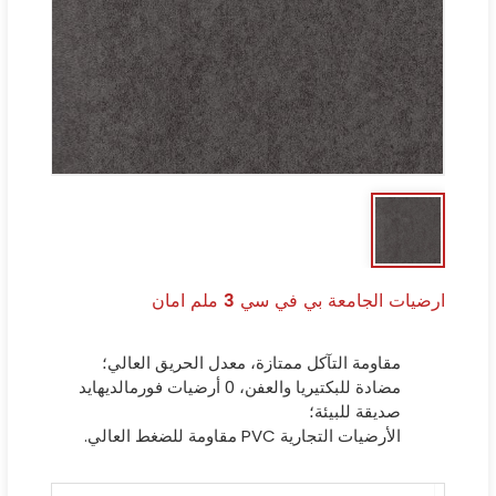
ارضيات الجامعة بي في سي 3 ملم امان
مقاومة التآكل ممتازة، معدل الحريق العالي؛
مضادة للبكتيريا والعفن، 0 أرضيات فورمالديهايد
صديقة للبيئة؛
الأرضيات التجارية PVC مقاومة للضغط العالي.