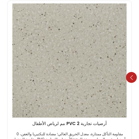
أرضيات تجارية PVC 2 مم لرياض الأطفال
مقاومة التآكل ممتازة، معدل الحريق العالي؛ مضادة للبكتيريا والعفن، 0