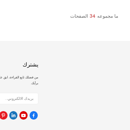
ما مجموعه
34
الصفحات
يشترك
من فضلك تابع القراءة، ابق ع
برأيك.