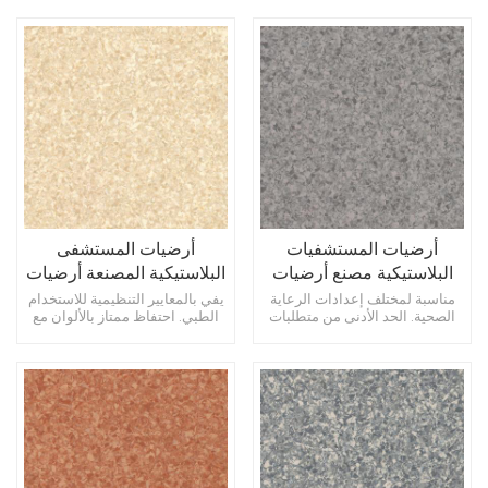
المرضى والممرات.
أرضيات المستشفيات
أرضيات المستشفى
البلاستيكية مصنع أرضيات
البلاستيكية المصنعة أرضيات
المستشفيات الفينيل
المستشفى الفينيل
مناسبة لمختلف إعدادات الرعاية
يفي بالمعايير التنظيمية للاستخدام
الصحية. الحد الأدنى من متطلبات
الطبي. احتفاظ ممتاز بالألوان مع
الصيانة. مقاومة للخدوش وعلامات
مرور الوقت. نسيج سطحي محسن
الجرجر.
لقبضة أفضل.