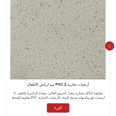
أرضيات تجارية PVC 2 مم لرياض الأطفال
مقاومة التآكل ممتازة، معدل الحريق العالي؛ مضادة للبكتيريا والعفن، 0
أرضيات فورمالديهايد صديقة للبيئة؛ الأرضيات التجارية PVC مقاومة للضغط
العالي. ​
أكثر+