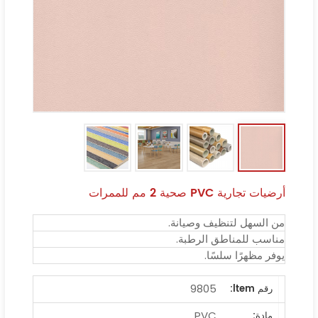
أرضيات تجارية PVC صحية 2 مم للممرات
من السهل لتنظيف وصيانة.
مناسب للمناطق الرطبة.
يوفر مظهرًا سلسًا.
9805
رقم ltem:
PVC
مادة: