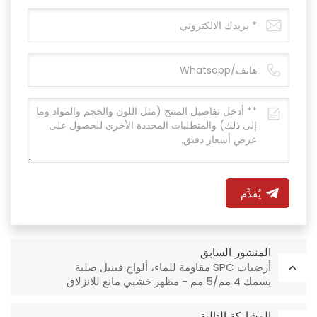
يُقدِّم
المنشور السابق
أرضيات SPC مقاومة للماء، ألواح فينيل صلبة
بسمك 4 مم/5 مم - مظهر خشبي مانع للانزلاق
للاستخدام التجاري والسكني
المشاركة التالية