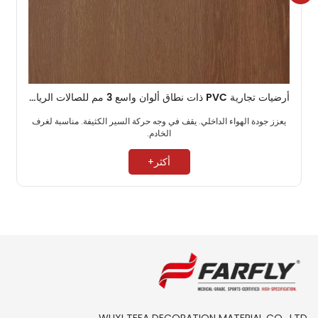
أرضيات تجارية PVC ذات نطاق ألوان واسع 3 مم للصالات الرياضية
يعزز جودة الهواء الداخلي. يقف في وجه حركة السير الكثيفة. مناسبة لغرف
الخادم. ​
أكثر+