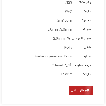
7123
رقم ltem:
PVC
مادة:
2m*20m
مقاس:
2.0mm,3.0mm
سماكة:
2.0mm
سمك الموصى بها:
Rolls
شكل:
Heterogeneous Floor
عملية:
T level
درجة مقاومة التآكل:
FARFLY
ماركة:
مطلوب الان