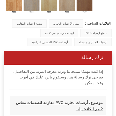
العلامات الساخنة :
مورد الأرضيات التجارية
مصنع ارضيات المكاتب
مصنع ارضيات PVC
ارضيات بي في سي 2 مم
ارضيات المدارس بالجملة
أرضيات PVC للفصول الدراسية
ترك رسالة
إذا كنت مهتمًا بمنتجاتنا وتريد معرفة المزيد من التفاصيل،
فيرجى ترك رسالة هنا، وسنقوم بالرد عليك في أقرب
وقت ممكن.
موضوع :
أرضيات تجارية PVC مقاومة للصدمات مقاس
2 مم للكافيتريات