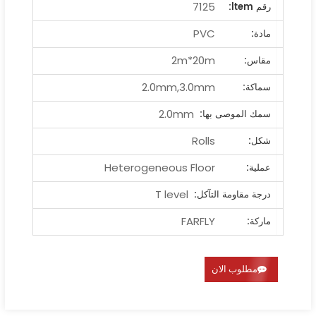
7125
رقم ltem:
PVC
مادة:
2m*20m
مقاس:
2.0mm,3.0mm
سماكة:
2.0mm
سمك الموصى بها:
Rolls
شكل:
Heterogeneous Floor
عملية:
T level
درجة مقاومة التآكل:
FARFLY
ماركة:
مطلوب الان