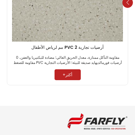
أرضيات تجارية PVC 2 مم لرياض الأطفال
مقاومة التآكل ممتازة، معدل الحريق العالي؛ مضادة للبكتيريا والعفن، 0
أرضيات فورمالديهايد صديقة للبيئة؛ الأرضيات التجارية PVC مقاومة للضغط
العالي. ​
أكثر+