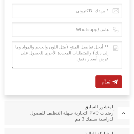
يُقدِّم
المنشور السابق
أرضيات PVC التجارية سهلة التنظيف للفصول
الدراسية بسمك 3 مم
المشاركة التالية