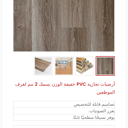
أرضيات تجارية PVC خفيفة الوزن بسمك 2 مم لغرف
الموظفين
تصاميم قابلة للتخصيص.
يعزز الصوتيات.
يوفر نسيجًا سطحيًا ثابتًا.