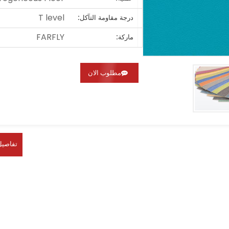
T level
درجة مقاومة التآكل:
FARFLY
ماركة:
مطلوب الان
تفاصيل