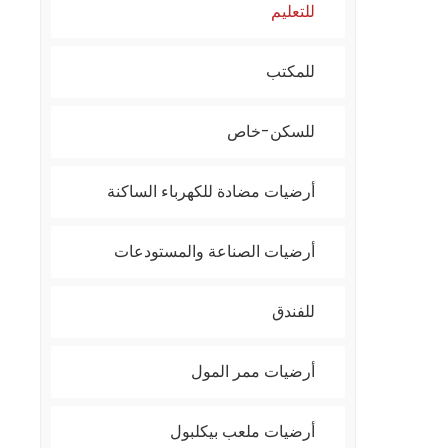
للتعليم
للمكتب
للسكن-خاص
أرضيات مضادة للكهرباء الساكنة
أرضيات الصناعة والمستودعات
للفندق
أرضيات ممر المول
أرضيات ملعب بيكلبول