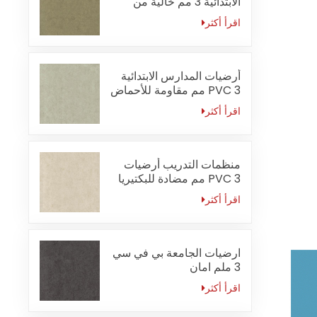
الابتدائية 3 مم خالية من
الفورمالديهايد
اقرأ أكثر
أرضيات المدارس الابتدائية
PVC 3 مم مقاومة للأحماض
والقلويات
اقرأ أكثر
منظمات التدريب أرضيات
PVC 3 مم مضادة للبكتيريا
اقرأ أكثر
ارضيات الجامعة بي في سي
3 ملم امان
اقرأ أكثر