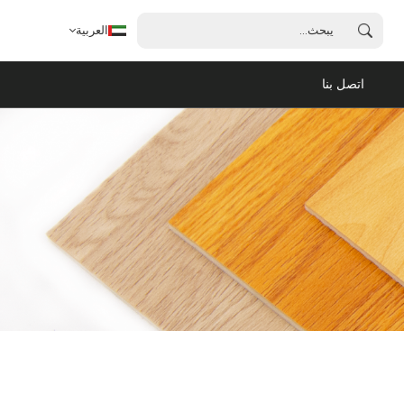
العربية
اتصل بنا
العربية
English
français
español
português