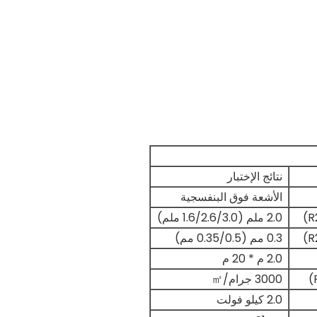
نتائج الإختبار
الأشعة فوق البنفسجية
2.0 ملم (1.6/2.6/3.0 ملم)
0.3 مم (0.35/0.5 مم)
2.0 م * 20 م
3000 جرام/㎡
2.0 كيلو فولت