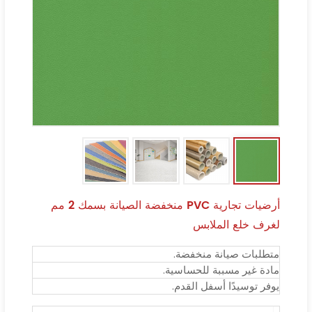
أرضيات تجارية PVC منخفضة الصيانة بسمك 2 مم
لغرف خلع الملابس
متطلبات صيانة منخفضة.
مادة غير مسببة للحساسية.
يوفر توسيدًا أسفل القدم.