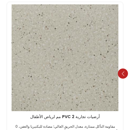
أرضيات تجارية PVC 2 مم لرياض الأطفال
مقاومة التآكل ممتازة، معدل الحريق العالي؛ مضادة للبكتيريا والعفن، 0