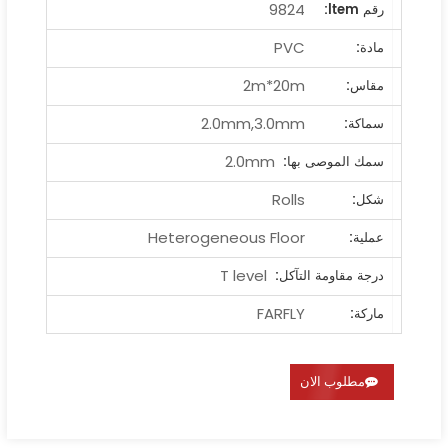
9824
رقم ltem:
PVC
مادة:
2m*20m
مقاس:
2.0mm,3.0mm
سماكة:
2.0mm
سمك الموصى بها:
Rolls
شكل:
Heterogeneous Floor
عملية:
T level
درجة مقاومة التآكل:
FARFLY
ماركة:
مطلوب الان