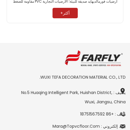
أرضيات فورمالديهايد صديقة للبيئة؛ الأرضيات التجارية PVC مقاومة للضغط
العالي. ​
أكثر+
WUXI TEFA DECORATION MATERIAL CO., LTD.
يضيف : No.5 Huaqing Intelligent Park, Huishan District,
Wuxi, Jiangsu, China
هاتف : +86 18751567592
بريد إلكتروني : Mara@topvcfloor.com