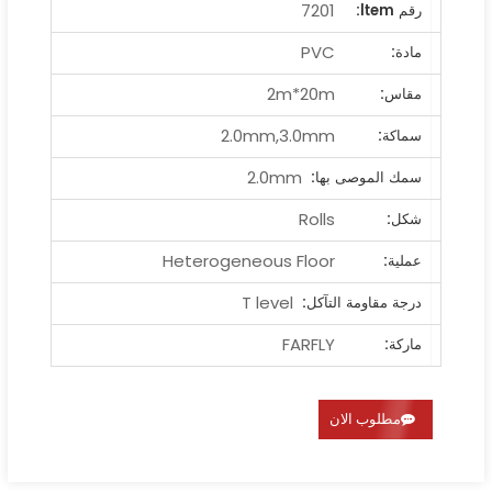
7201
رقم ltem:
PVC
مادة:
2m*20m
مقاس:
2.0mm,3.0mm
سماكة:
2.0mm
سمك الموصى بها:
Rolls
شكل:
Heterogeneous Floor
عملية:
T level
درجة مقاومة التآكل:
FARFLY
ماركة:
مطلوب الان