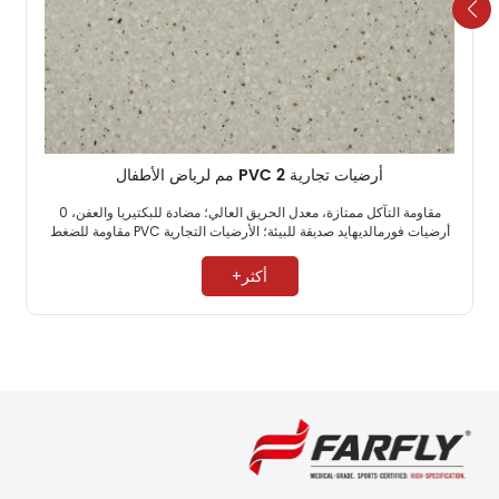
أرضيات تجارية PVC 2 مم لرياض الأطفال
مقاومة التآكل ممتازة، معدل الحريق العالي؛ مضادة للبكتيريا والعفن، 0
أرضيات فورمالديهايد صديقة للبيئة؛ الأرضيات التجارية PVC مقاومة للضغط
العالي. ​
أكثر+