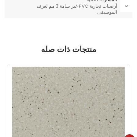
أرضيات تجارية PVC غير سامة 3 مم لغرف
الموسيقى
منتجات ذات صله