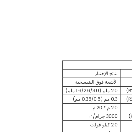
نتائج الإختبار
الأشعة فوق البنفسجية
2.0 ملم (1.6/2.6/3.0 ملم)
0.3 مم (0.35/0.5 مم)
2.0 م * 20 م
3000 جرام/㎡
2.0 كيلو فولت