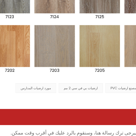
صنع ارضيات PVC
ارضيات بي في سي 2 مم
مورد ارضيات المدارس
ل، فيرجى ترك رسالة هنا، وسنقوم بالرد عليك في أقرب وقت ممكن.