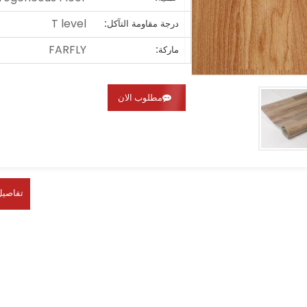
T level
درجة مقاومة التآكل:
FARFLY
ماركة:
مطلوب الان
تفاصيل