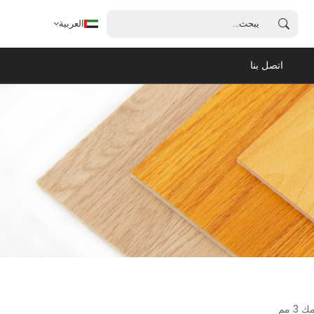
العربية
اتصل بنا
العربية
English
français
español
português