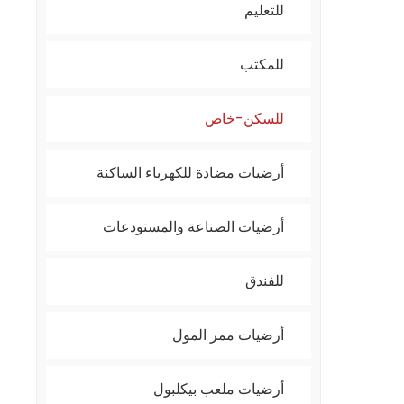
للتعليم
للمكتب
للسكن-خاص
أرضيات مضادة للكهرباء الساكنة
أرضيات الصناعة والمستودعات
للفندق
أرضيات ممر المول
أرضيات ملعب بيكلبول