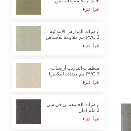
الابتدائية 3 مم خالية من
الفورمالديهايد
اقرأ أكثر
أرضيات المدارس الابتدائية
PVC 3 مم مقاومة للأحماض
والقلويات
اقرأ أكثر
منظمات التدريب أرضيات
PVC 3 مم مضادة للبكتيريا
اقرأ أكثر
ارضيات الجامعة بي في سي
3 ملم امان
اقرأ أكثر