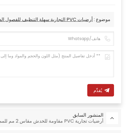
موضوع :
أرضيات PVC التجارية سهلة التنظيف للفصول الدراسية بسمك 3 مم
يُقدِّم
المنشور السابق
أرضيات تجارية PVC مقاومة للخدش مقاس 2 مم للممرات