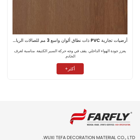
أرضيات تجارية PVC ذات نطاق ألوان واسع 3 مم للصالات الرياضية
يعزز جودة الهواء الداخلي. يقف في وجه حركة السير الكثيفة. مناسبة لغرف
الخادم. ​
أكثر+
WUXI TEFA DECORATION MATERIAL CO., LTD.