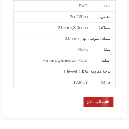
PVC
مادة:
2m*20m
مقاس:
2.0mm,3.0mm
سماكة:
2.0mm
سمك الموصى بها:
Rolls
شكل:
Heterogeneous Floor
عملية:
T level
درجة مقاومة التآكل:
FARFLY
ماركة:
مطلوب الان