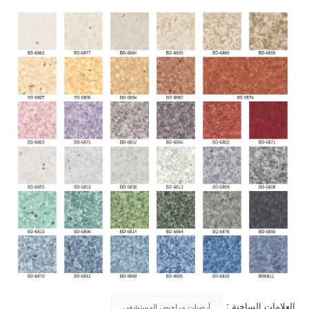
العلامات الساخنة :
أرضيات مراحيض المستشفى