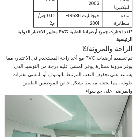
2003
للبكتيريا
مادة
جيجابايت 18586-
<0.1 جم/
متطايرة
2001
م2
*لقد اجتازت جميع أرضياتنا الطبية PVC معايير الاختبار الدولية
الرئيسية.
الراحة والمرونةï¼
تم تصميم أرضيات PVC مع أخذ راحة المستخدم في الاعتبار، مما
يوفر مرونة ممتازة. يوفر المشي عليه درجة من التوسيد الذي
يساعد على تخفيف التعب المرتبط بالوقوف أو المشي لفترات
طويلة، مما يجعله مناسبًا بشكل خاص للموظفين الطبيين
والمرضى على حدٍ سواء.