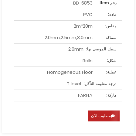
BD-6853
رقم ltem:
PVC
مادة:
2m*20m
مقاس:
2.0mm,2.5mm,3.0mm
سماكة:
2.0mm
سمك الموصى بها:
Rolls
شكل:
Homogeneous Floor
عملية:
T level
درجة مقاومة التآكل:
FARFLY
ماركة:
مطلوب الان