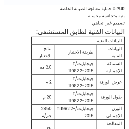
â PUR حماية معالجة الصيانة الخاصة
بنية متجانسة محسنة
تصميم غير اتجاهي
البيانات الفنية لطابق المستشفى:
البيانات الفنية
البيانات
نتائج
طريقة الاختبار
الفنية
الاختبار
السماكة
جيجابايت/T
2.0 مم
الإجمالية
11982.2-2015
جيجابايت/T
عرض الورقة
2 م
11982.2-2015
جيجابايت/T
طول الورقة
20 م
11982.2-2015
الوزن
جيجابايت/T11982.2-
2850
الإجمالي
2015
جم/م
المعالجة
بور