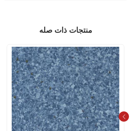
منتجات ذات صله