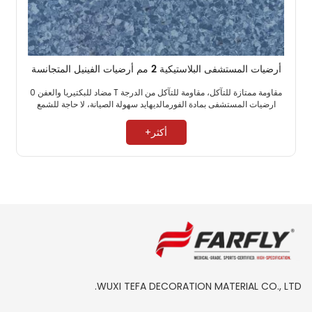
أرضيات المستشفى البلاستيكية 2 مم أرضيات الفينيل المتجانسة
مقاومة ممتازة للتآكل، مقاومة للتآكل من الدرجة T مضاد للبكتيريا والعفن 0
ارضيات المستشفى بمادة الفورمالديهايد سهولة الصيانة، لا حاجة للشمع ​
أكثر+
WUXI TEFA DECORATION MATERIAL CO., LTD.