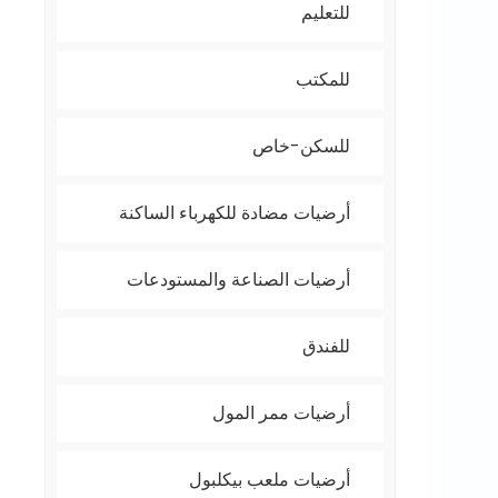
للتعليم
للمكتب
للسكن-خاص
أرضيات مضادة للكهرباء الساكنة
أرضيات الصناعة والمستودعات
للفندق
أرضيات ممر المول
أرضيات ملعب بيكلبول