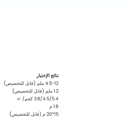
نتائج الإختبار
4.5-12 ملم (قابل للتخصيص)
1.2 ملم (قابل للتخصيص)
3.8/4.5/5.4 كجم/
㎡
1.8 م
15*20 م (قابل للتخصيص)