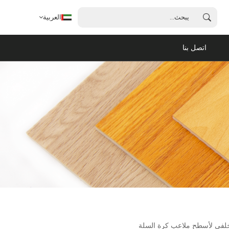
العربية
اتصل بنا
العربية
English
français
español
português