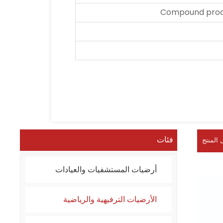
Compound proce
فئات
 المنتج
أرضيات المستشفيات والعيادات
الأرضيات الترفيهية والرياضية