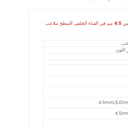
أرضيات رياضية PVC منخفضة الصيانة مقاس 4.5 مم في الفناء الخلفي لأسطح ملاعب
اعب
 اللون
4.5mm,5.0m
4.5m