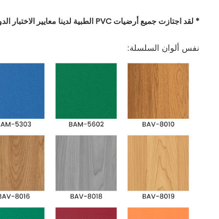
* لقد اجتازت جميع أرضيات PVC الطبية لدينا معايير الاختبار الدولية الرئيسية.
نفس ألوان السلسلة: