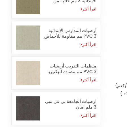
الابتدائية 3 مم خالية من
الفورمالديهايد
اقرأ أكثر
أرضيات المدارس الابتدائية
PVC 3 مم مقاومة للأحماض
والقلويات
اقرأ أكثر
منظمات التدريب أرضيات
PVC 3 مم مضادة للبكتيريا
اقرأ أكثر
)
ارضيات الجامعة بي في سي
3 ملم امان
اقرأ أكثر