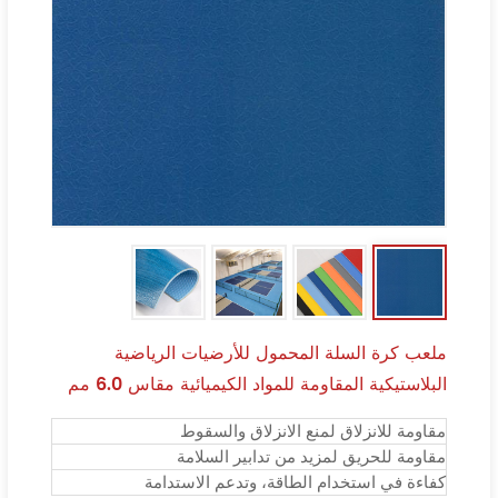
ملعب كرة السلة المحمول للأرضيات الرياضية
البلاستيكية المقاومة للمواد الكيميائية مقاس 6.0 مم
مقاومة للانزلاق لمنع الانزلاق والسقوط
مقاومة للحريق لمزيد من تدابير السلامة
كفاءة في استخدام الطاقة، وتدعم الاستدامة