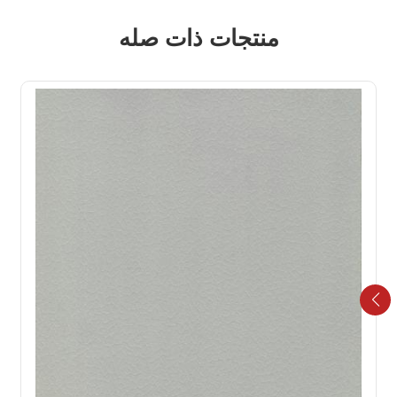
منتجات ذات صله