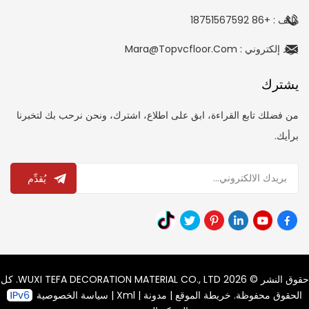
هاتف : +86 18751567592
بريد إلكتروني : Mara@topvcfloor.com
يشترك
من فضلك تابع القراءة، ابق على اطلاع، اشترك، ونحن نرحب بك لتخبرنا
برأيك.
يُقدِّم
حقوق النشر © 2026 WUXI TEFA DECORATION MATERIAL CO., LTD. كل
الحقوق محفوظة.
خريطة الموقع
|
مدونة
|
Xml
|
سياسة الخصوصية