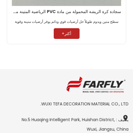
سجادة كرة الريشة المحمولة من مادة PVC الرياضية المتينة مقاس 4.5 مم
سطح متين ويدوم طويلاً حل أرضيات قوي ودائم يوفر أرضيات متينة وقوية ​
أكثر+
WUXI TEFA DECORATION MATERIAL CO., LTD.
يضيف : No.5 Huaqing Intelligent Park, Huishan District,
Wuxi, Jiangsu, China