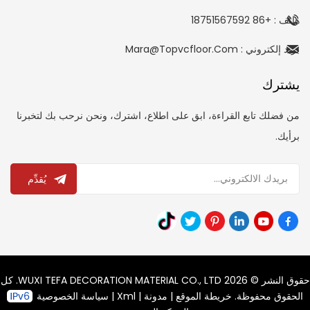
هاتف : +86 18751567592
بريد إلكتروني : Mara@topvcfloor.com
يشترك
من فضلك تابع القراءة، ابق على اطلاع، اشترك، ونحن نرحب بك لتخبرنا
برأيك.
يُقدِّم
حقوق النشر © 2026 WUXI TEFA DECORATION MATERIAL CO., LTD. كل
الحقوق محفوظة.
خريطة الموقع
|
مدونة
|
Xml
|
سياسة الخصوصية