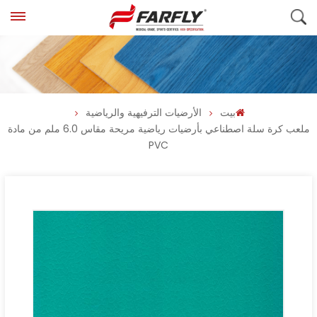
بيت
الأرضيات الترفيهية والرياضية
ملعب كرة سلة اصطناعي بأرضيات رياضية مريحة مقاس 6.0 ملم من مادة
PVC