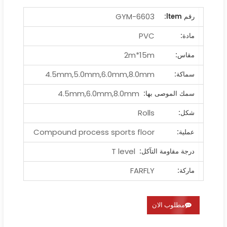
GYM-6603
رقم ltem:
PVC
مادة:
2m*15m
مقاس:
4.5mm,5.0mm,6.0mm,8.0mm
سماكة:
4.5mm,6.0mm,8.0mm
سمك الموصى بها:
Rolls
شكل:
Compound process sports floor
عملية:
T level
درجة مقاومة التآكل:
FARFLY
ماركة:
مطلوب الان