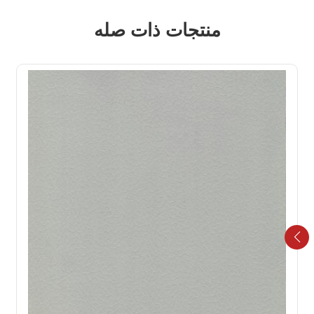
منتجات ذات صله