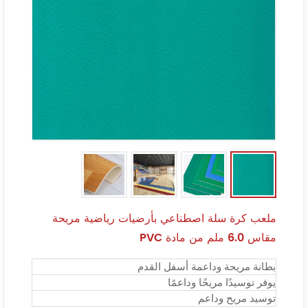
ملعب كرة سلة اصطناعي بأرضيات رياضية مريحة
مقاس 6.0 ملم من مادة PVC
بطانة مريحة وداعمة أسفل القدم
يوفر توسيدًا مريحًا وداعمًا
توسيد مريح وداعم