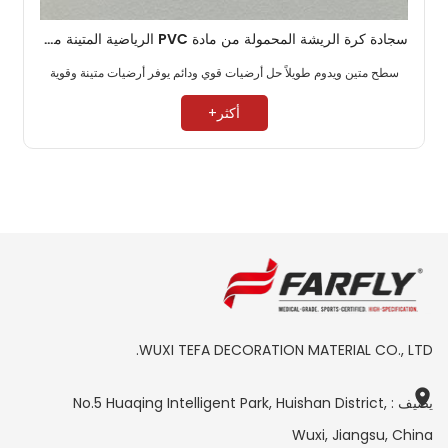
سجادة كرة الريشة المحمولة من مادة PVC الرياضية المتينة مقاس 4.5 مم
سطح متين ويدوم طويلاً حل أرضيات قوي ودائم يوفر أرضيات متينة وقوية ​
أكثر+
WUXI TEFA DECORATION MATERIAL CO., LTD.
يضيف : No.5 Huaqing Intelligent Park, Huishan District,
Wuxi, Jiangsu, China