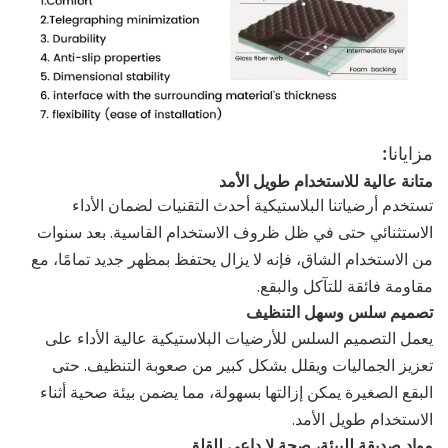
مزايانا:
متانة عالية للاستخدام طويل الأمد
تستخدم أرضياتنا البلاستيكية أحدث التقنيات لضمان الأداء
الاستثنائي حتى في ظل ظروف الاستخدام القاسية. بعد سنوات
من الاستخدام الشاق، فإنه لا يزال يحتفظ بمظهر جديد تمامًا، مع
مقاومة فائقة للتآكل والبقع.
تصميم سلس وسهل التنظيف
يعمل التصميم السلس للأرضيات البلاستيكية عالية الأداء على
تعزيز الجماليات ويقلل بشكل كبير من صعوبة التنظيف. حتى
البقع الصغيرة يمكن إزالتها بسهولة، مما يضمن بيئة صحية أثناء
الاستخدام طويل الأمد.
مواد صديقة للبيئة، صحة لا داعي للقلق