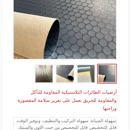
أرضيات الطائرات البلاستيكية المقاومة للتآكل
والمقاومة للحريق تعمل على تعزيز سلامة المقصورة
وراحتها
سهولة الصيانة: سهولة التركيب والتنظيف، وتوفير الوقت.
قابل للتخصيص: قابل للتخصيص من حيث اللون والسمك