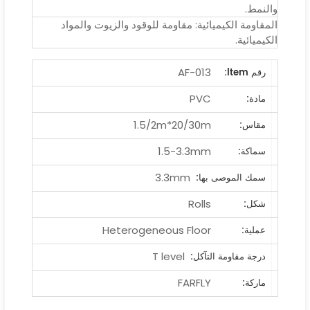
والنمط.
المقاومة الكيميائية: مقاومة للوقود والزيوت والمواد
الكيميائية.
AF-013
رقم ltem:
PVC
مادة:
1.5/2m*20/30m
مقاس:
1.5-3.3mm
سماكة:
3.3mm
سمك الموصى بها:
Rolls
شكل:
Heterogeneous Floor
عملية:
T level
درجة مقاومة التآكل:
FARFLY
ماركة: