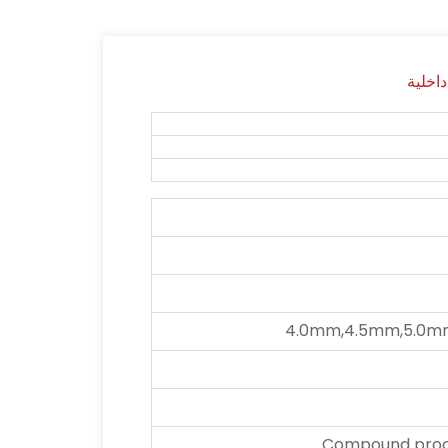
4.0mm,4.5mm,5.0m
Compound proce