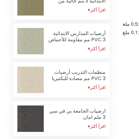
الابتدائية 3 مم خالية من
الفورمالديهايد
اقرأ أكثر
)
أرضيات المدارس الابتدائية
PVC 3 مم مقاومة للأحماض
والقلويات
اقرأ أكثر
منظمات التدريب أرضيات
PVC 3 مم مضادة للبكتيريا
اقرأ أكثر
ارضيات الجامعة بي في سي
3 ملم امان
اقرأ أكثر