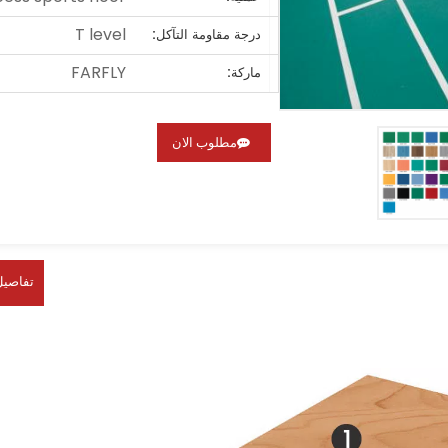
T level
درجة مقاومة التآكل:
FARFLY
ماركة:
مطلوب الان
تفاصيل