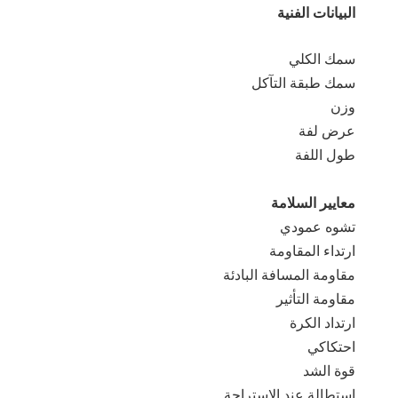
البيانات الفنية
سمك الكلي
سمك طبقة التآكل
وزن
عرض لفة
طول اللفة
معايير السلامة
تشوه عمودي
ارتداء المقاومة
مقاومة المسافة البادئة
مقاومة التأثير
ارتداد الكرة
احتكاكي
قوة الشد
استطالة عند الاستراحة