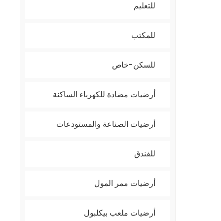
للتعليم
للمكتب
للسكن-خاص
أرضيات مضادة للكهرباء الساكنة
أرضيات الصناعة والمستودعات
للفندق
أرضيات ممر المول
أرضيات ملعب بيكلبول