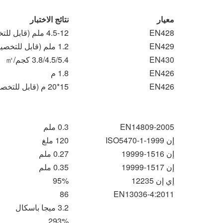
معيار
نتائج الاختبار
EN428
4.5-12 ملم (قابل للتخصيص)
EN429
1.2 ملم (قابل للتخصيص)
EN430
3.8/4.5/5.4 كجم/㎡
EN426
1.8 م
EN426
15*20 م (قابل للتخصيص)
EN14809-2005
0.3 ملم
إن ISO5470-1-1999
120 ملغ
إن 1516-19999
0.27 ملم
إن 1517-19999
0.35 ملم
إي إن 12235
95%
86
EN13036-4:2011
3.2 ميجا باسكال
293%