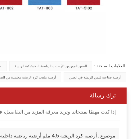
العلامات الساخنة :
الصين الموردين الأرضيات الرياضية البلاستيكية الريشة
ح
أرضية صناعية لتنس الريشة في الصين
أرضية ملعب كرة الريشة معتمدة من الصين 
ترك رسالة
إذا كنت مهتمًا بمنتجاتنا وتريد معرفة المزيد من التفاصي
موضوع :
أرضية كرة الريشة 4.5 ملم أرضية رياضية داخلية