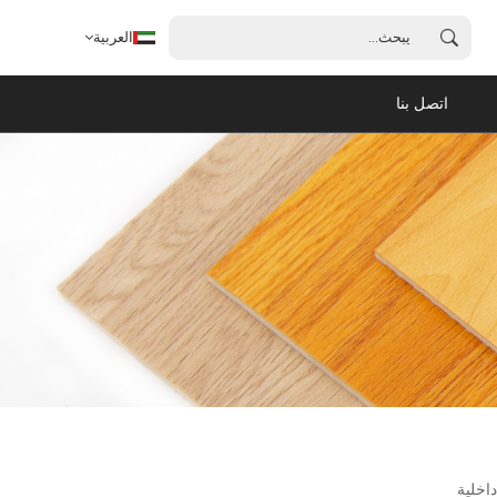
العربية
اتصل بنا
العربية
English
français
español
português