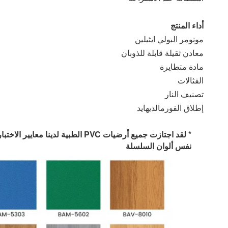
أداء المنتج
مونومر البولي ايثيلين
معادن ثقيلة قابلة للذوبان
مادة متطايرة
الفثالات
تصنيف النار
إطلاق الفورمالديهايد
* لقد اجتازت جميع أرضيات PVC الطبية لدينا معايير الاختبار الدولية الرئيسية.
نفس ألوان السلسلة