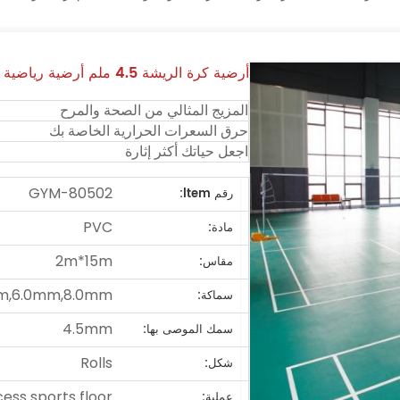
أرضية كرة الريشة 4.5 ملم أرضية رياضية داخلية
المزيج المثالي من الصحة والمرح
حرق السعرات الحرارية الخاصة بك
اجعل حياتك أكثر إثارة
GYM-80502
رقم ltem:
PVC
مادة:
2m*15m
مقاس:
m,6.0mm,8.0mm
سماكة:
4.5mm
سمك الموصى بها:
Rolls
شكل:
ss sports floor
عملية: