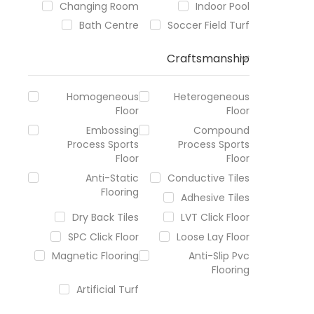
Changing Room
Indoor Pool
Bath Centre
Soccer Field Turf
Craftsmanship
Homogeneous
Heterogeneous
Floor
Floor
Embossing
Compound
Process Sports
Process Sports
Floor
Floor
Anti-Static
Conductive Tiles
Flooring
Adhesive Tiles
Dry Back Tiles
LVT Click Floor
SPC Click Floor
Loose Lay Floor
Magnetic Flooring
Anti-Slip Pvc
Flooring
Artificial Turf