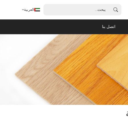
العربية
اتصل بنا
العربية
English
français
español
português