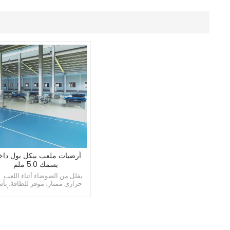
أرضيات ملعب بيكل بول داخ
بسمك 5.0 ملم
يقلل من الضوضاء أثناء اللعب. 
حراري ممتاز، موفر للطاقة. بأس
معقولة، وارتفاع تكلفة الأدا.