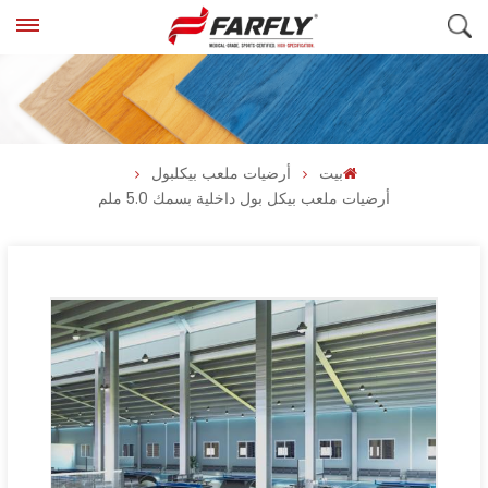
بيت
أرضيات ملعب بيكلبول
أرضيات ملعب بيكل بول داخلية بسمك 5.0 ملم