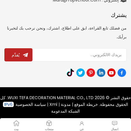
بريد إلكتروني : Mara@topvcfloor.com
يشترك
من فضلك تابع القراءة، ابق على اطلاع، اشترك، ونحن نرحب بك لتخبرنا
برأيك.
يُقدِّم
حقوق النشر © 2026 WUXI TEFA DECORATION MATERIAL CO., LTD. كل
الحقوق محفوظة.
خريطة الموقع
|
مدونة
|
Xml
|
سياسة الخصوصية
الشبكة المدعومة
اتصال
عن
منتجات
بيت