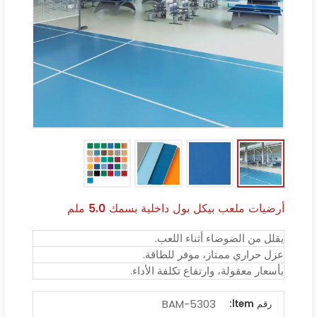
أرضيات ملعب بيكل بول داخلية بسمك 5.0 ملم
يقلل من الضوضاء أثناء اللعب.
عزل حراري ممتاز، موفر للطاقة.
بأسعار معقولة، وارتفاع تكلفة الأداء.
BAM-5303
رقم ltem: