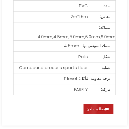
PVC
مادة:
2m*15m
مقاس:
سماكة:
4.0mm,4.5mm,5.0mm,6.0mm,8.0mm
4.5mm
سمك الموصى بها:
Rolls
شكل:
Compound process sports floor
عملية:
T level
درجة مقاومة التآكل:
FARFLY
ماركة:
مطلوب الان