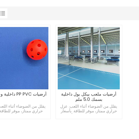
أرضيات ملعب بيكل بول داخلية
أرضيات PP PVC داخلية وخارجية
بسمك 5.0 ملم
يقلل من الضوضاء أثناء اللعب. عزل
يقلل من الضوضاء أثناء اللع
حراري ممتاز، موفر للطاقة. بأسعار
حراري ممتاز، موفر للطاقة.
معقولة، وارتفاع تكلفة الأداء.
ميسور التكلفة وعالي الت.