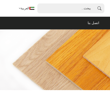
العربية
اتصل بنا
العربية
English
français
español
português