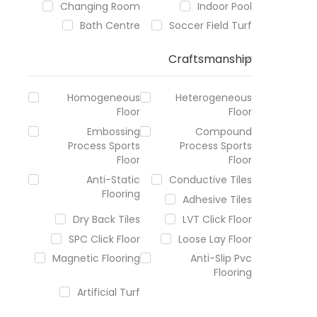
Changing Room
Indoor Pool
Bath Centre
Soccer Field Turf
Craftsmanship
Homogeneous
Heterogeneous
Floor
Floor
Embossing
Compound
Process Sports
Process Sports
Floor
Floor
Anti-Static
Conductive Tiles
Flooring
Adhesive Tiles
Dry Back Tiles
LVT Click Floor
SPC Click Floor
Loose Lay Floor
Magnetic Flooring
Anti-Slip Pvc
Flooring
Artificial Turf