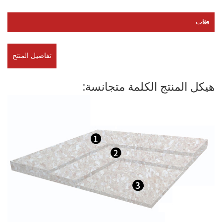
فئات
تفاصيل المنتج
هيكل المنتج الكلمة متجانسة: