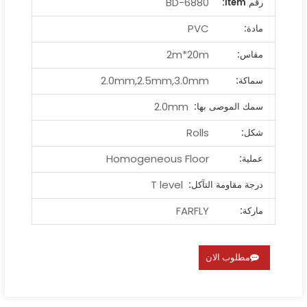
BD-6880
رقم ltem:
PVC
مادة:
2m*20m
مقاس:
2.0mm,2.5mm,3.0mm
سماكة:
2.0mm
سمك الموصى بها:
Rolls
شكل:
Homogeneous Floor
عملية:
T level
درجة مقاومة التآكل:
FARFLY
ماركة:
مطلوب الان