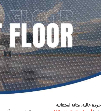
جودة عالية، متانة استثنائية