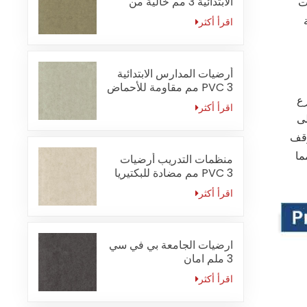
الابتدائية 3 مم خالية من
ات
الفورمالديهايد
اقرأ أكثر
أرضيات المدارس الابتدائية
PVC 3 مم مقاومة للأحماض
مادة PVC بتركيب أسرع
والقلويات
اقرأ أكثر
لى
 توقف
ما
منظمات التدريب أرضيات
PVC 3 مم مضادة للبكتيريا
اقرأ أكثر
ارضيات الجامعة بي في سي
3 ملم امان
اقرأ أكثر