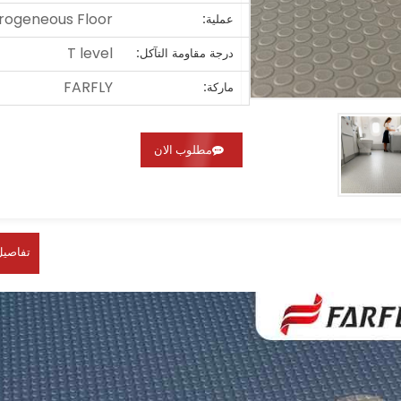
rogeneous Floor
عملية:
T level
درجة مقاومة التآكل:
FARFLY
ماركة:
مطلوب الان
تفاصيل