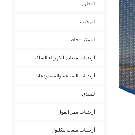
للتعليم
للمكتب
للسكن-خاص
أرضيات مضادة للكهرباء الساكنة
أرضيات الصناعة والمستودعات
للفندق
أرضيات ممر المول
أرضيات ملعب بيكلبول