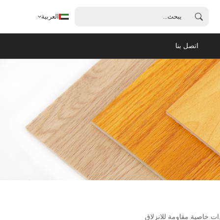
العربية
اتصل بنا
العربية
English
français
español
português
ات خاصية مقاومة للانزلاق