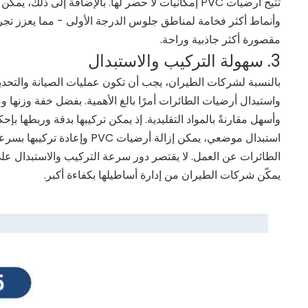
تتيح أرضيات PVC إمكانيات لا حصر لها. بالإضافة إ
وأنماط أكثر فخامة لمناطق جلوس الدرجة الأولى - مما يعزز تج
مقصورة أكثر جاذبية وراحة.
3. سهولة التركيب والاستبدال
بالنسبة لشركات الطيران، يجب أن تكون عمليات الصيانة والتحدي
وأسهل مقارنةً بالمواد التقليدية. إذ يمكن تركيبها بدقة وربطها 
استبدال موضعي، يمكن إزالة أ
الطائرات عن العمل. لا يقتصر دور سرعة التركيب والاستبدال عل
يمكّن شركات الطيران من إدارة أساطيلها بكفاءة أكبر.