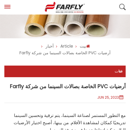
بيت
Article
أخبار
أرضيات PVC الخاصة بصالات السينما من شركة Farfly
فئات
أرضيات PVC الخاصة بصالات السينما من شركة Farfly
JUN 25, 2023
مع التطور المستمر لصناعة السينما، يتم ترقية وتحسين السينما
تدريجيًا كمكان لمشاهدة الأفلام. من بينها، أصبح اختيار الأرضيات
البلاستيكية اتجاها جديدا في زخرفة السينما.