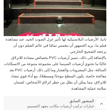
ثانيا، الأرضيات البلاستيكية لها تأثير عزل الصوت الجيد. عند مشاهدة
فيلم ما، يريد الجمهور أن ينغمس تمامًا في عالم الفيلم دون أن
يزعجه الضجيج الخارجي.
بالإضافة إلى ذلك، تتميز أرضيات PVC بخصائص مضادة للانزلاق.
غالبًا ما تحتوي أرضيات السينما على مجموعة متنوعة من الانسكابات
السائلة، مثل المشروبات والفشار وما إلى ذلك. أرضيات PVC بعد
معالجة خاصة، يكون السطح موحدًا ومسطحًا، مع أداء قوي مضاد
للانزلاق، مما يمكن أن يقلل من خطر انزلاق الأشخاص، لضمان
سلامة عملية المشاهدة.
المنشور السابق
خيارات تركيب أرضيات مكاتب معهد التصميم