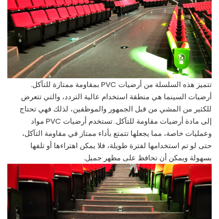
تتميز هذه السلسلة من أرضيات PVC بمقاومة ممتازة للتآكل.
أرضيات السينما هي منطقة استخدام عالية التردد، والتي تتعرض
للكثير من المشي من قبل الجمهور والموظفين، لذلك فهي تحتاج
إلى مادة أرضيات مقاومة للتآكل. تستخدم أرضيات PVC مواد
وعمليات خاصة، مما يجعلها تتمتع بأداء ممتاز في مقاومة التآكل،
حتى لو تم استخدامها لفترة طويلة، فلا يمكن اهتراءها أو تلفها
بسهولة ويمكن أن تحافظ على مظهر جميل.