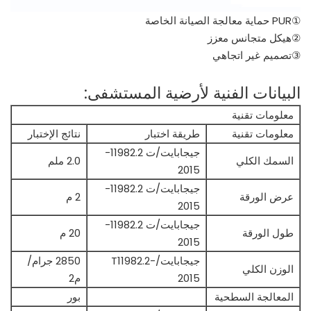
①PUR حماية معالجة الصيانة الخاصة
②هيكل متجانس معزز
③تصميم غير اتجاهي
البيانات الفنية لأرضية المستشفى:
معلومات تقنية
معلومات تقنية
طريقة اختبار
نتائج الإختبار
جيجابايت/ت 11982.2-
السمك الكلي
2.0 ملم
2015
جيجابايت/ت 11982.2-
عرض الورقة
2 م
2015
جيجابايت/ت 11982.2-
طول الورقة
20 م
2015
جيجابايت/T11982.2-
2850 جرام/
الوزن الكلي
2015
م2
المعالجة السطحية
بور