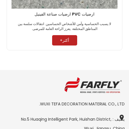
ارضيات PVC ارضيات صناعة الفينيل
لا يسبب الحساسية وآمن للأشخاص الحساسين. انتقالات سلسة بين
المناطق المختلفة. يعزز الراحة العامة للمرضى. ​
أكثر+
WUXI TEFA DECORATION MATERIAL CO., LTD.
يضيف : No.5 Huaqing Intelligent Park, Huishan District,
Wuxi, Jiangsu, China