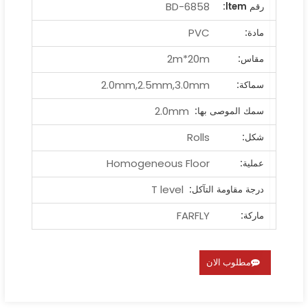
BD-6858
رقم ltem:
PVC
مادة:
2m*20m
مقاس:
2.0mm,2.5mm,3.0mm
سماكة:
2.0mm
سمك الموصى بها:
Rolls
شكل:
Homogeneous Floor
عملية:
T level
درجة مقاومة التآكل:
FARFLY
ماركة:
مطلوب الان