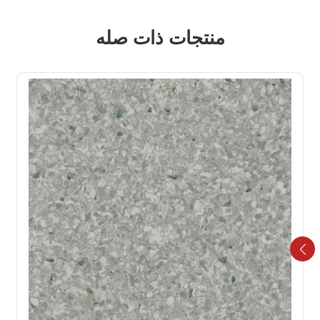
منتجات ذات صله