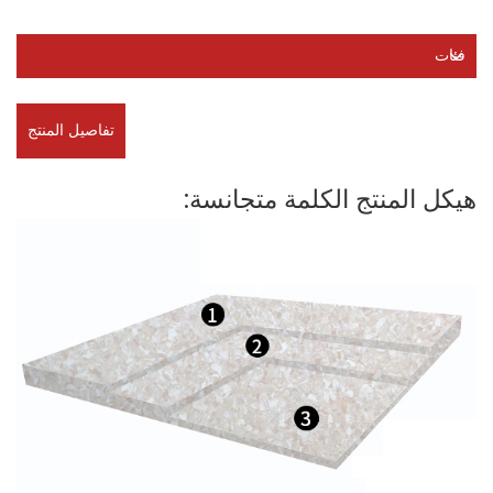
فئات
تفاصيل المنتج
هيكل المنتج الكلمة متجانسة: