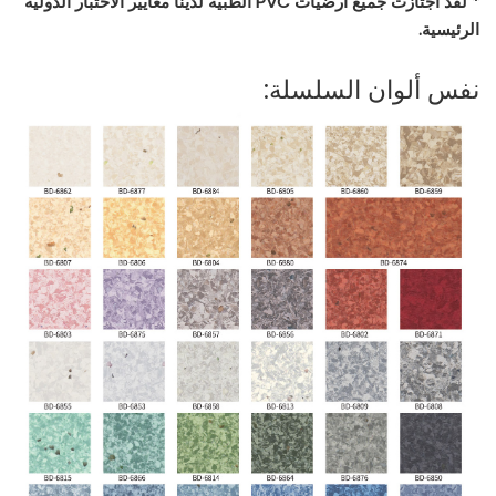
* لقد اجتازت جميع أرضيات PVC الطبية لدينا معايير الاختبار الدولية
الرئيسية.
نفس ألوان السلسلة: