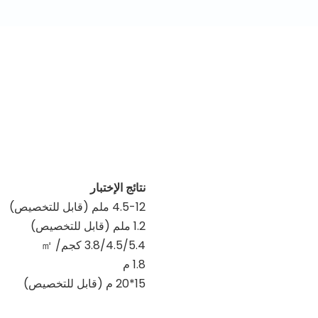
نتائج الإختبار
4.5-12 ملم (قابل للتخصيص)
1.2 ملم (قابل للتخصيص)
3.8/4.5/5.4 كجم/
㎡
1.8 م
15*20 م (قابل للتخصيص)