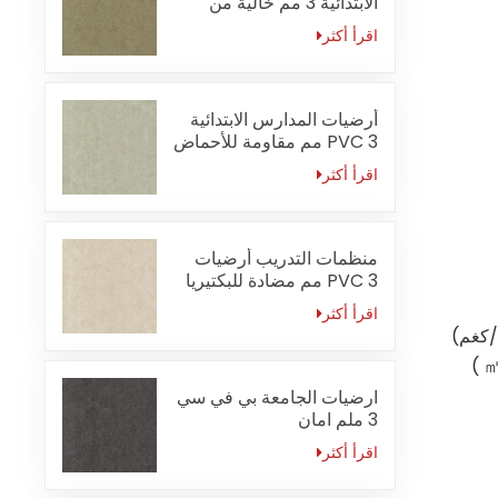
الابتدائية 3 مم خالية من
الفورمالديهايد
اقرأ أكثر
أرضيات المدارس الابتدائية
PVC 3 مم مقاومة للأحماض
والقلويات
اقرأ أكثر
منظمات التدريب أرضيات
PVC 3 مم مضادة للبكتيريا
اقرأ أكثر
)
ارضيات الجامعة بي في سي
3 ملم امان
اقرأ أكثر