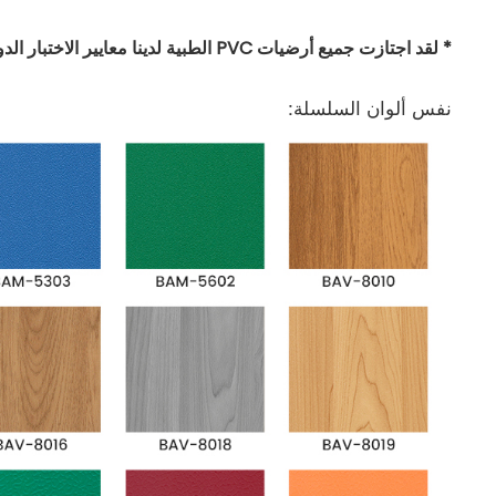
* لقد اجتازت جميع أرضيات PVC الطبية لدينا معايير الاختبار الدولية الرئيسية.
نفس ألوان السلسلة: