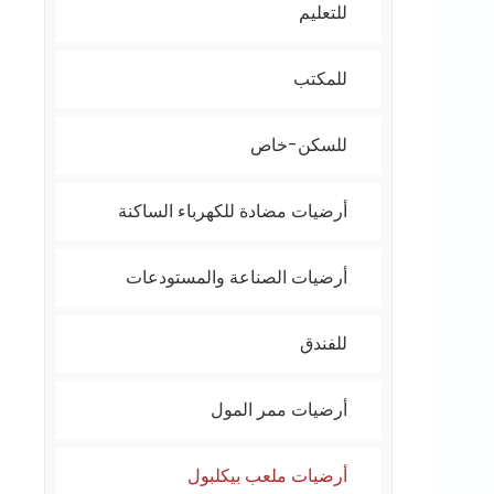
للتعليم
للمكتب
للسكن-خاص
أرضيات مضادة للكهرباء الساكنة
أرضيات الصناعة والمستودعات
للفندق
أرضيات ممر المول
أرضيات ملعب بيكلبول