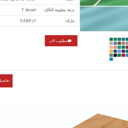
T level
درجة مقاومة التآكل:
FARFLY
ماركة:
مطلوب الان
تفاصيل