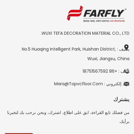
WUXI TEFA DECORATION MATERIAL CO., LTD.
يضيف : No.5 Huaqing Intelligent Park, Huishan District,
Wuxi, Jiangsu, China
هاتف : +86 18751567592
بريد إلكتروني : Mara@topvcfloor.com
يشترك
من فضلك تابع القراءة، ابق على اطلاع، اشترك، ونحن نرحب بك لتخبرنا
برأيك.