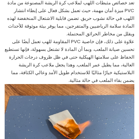
تعد خصائص مثبطات اللهب لملاعب كرة الريشة المصنوعة من مادة
PVC ميزة أمان مهمة، حيث تعمل بشكل فعال على إبطاء انتشار
اللهب في حالة نشوب حريق. تضمن قابلية الاشتعال المنخفضة لهذه
المادة سلامة الرياضيين والمتفرجين، مما يوفر بيئة موثوقة للأحداث
ويقلل من مخاطر الحرائق المحتملة.
علاوة على ذلك، فإن خاصية PVC المقاومة للهب تعمل أيضًا على
تحسين صيانة الملعب. وبما أن المادة لا تشتعل بسهولة، فإنها تستطيع
الحفاظ على سلامتها الهيكلية حتى في ظل ظروف درجات الحرارة
العالية، مما يطيل عمر الملعب. وهذا يجعل ملاعب كرة الريشة
البلاستيكية خيارًا مثاليًا للاستخدام طويل الأمد وعالي الكثافة، مما
يضمن بقاء الملعب في حالة مثالية.