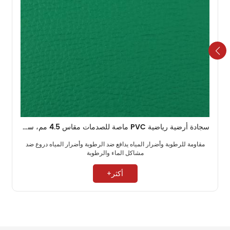
سجادة أرضية رياضية PVC ماصة للصدمات مقاس 4.5 مم، سجادة تنس الريشة قديمة رخيصة الثمن
مقاومة للرطوبة وأضرار المياه يدافع ضد الرطوبة وأضرار المياه دروع ضد
مشاكل الماء والرطوبة ​
أكثر+