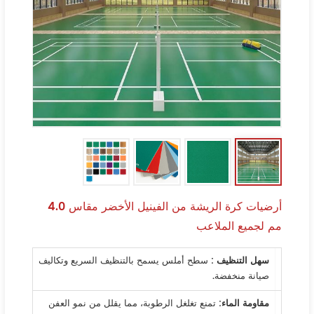
أرضيات كرة الريشة من الفينيل الأخضر مقاس 4.0
مم لجميع الملاعب
سهل التنظيف
: سطح أملس يسمح بالتنظيف السريع وتكاليف
صيانة منخفضة.
مقاومة الماء
: تمنع تغلغل الرطوبة، مما يقلل من نمو العفن