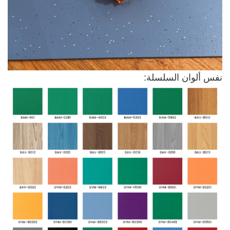
نفس ألوان السلسلة: