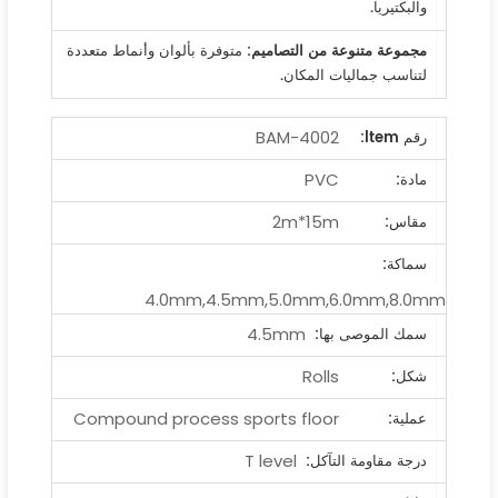
والبكتيريا.
مجموعة متنوعة من التصاميم
: متوفرة بألوان وأنماط متعددة
لتناسب جماليات المكان.
BAM-4002
رقم ltem:
PVC
مادة:
2m*15m
مقاس:
سماكة:
4.0mm,4.5mm,5.0mm,6.0mm,8.0mm
4.5mm
سمك الموصى بها:
Rolls
شكل:
Compound process sports floor
عملية:
T level
درجة مقاومة التآكل: