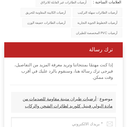
العلامات الساخنة :
أرضيات الطائرات غير القابلة للانزلاق
أرضيات الطائرات سهلة التركيب
أرضيات الكابينة المقاومة للحريق
أرضيات الخطوط الجوية التجارية
أرضيات الطائرات خفيفة الوزن
أرضيات PVC المخصصة للطيران
ترك رسالة
إذا كنت مهتمًا بمنتجاتنا وتريد معرفة المزيد من التفاصيل،
فيرجى ترك رسالة هنا، وسنقوم بالرد عليك في أقرب
وقت ممكن.
موضوع :
أرضيات طيران متينة مقاومة للصدمات من
مادة البولي فينيل كلوريد لطائرات الشحن والركاب