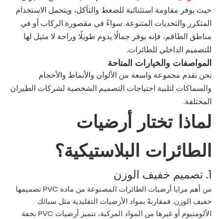
حيث يوفر مقاومة استثنائية للضغط والتآكل، ويتحمل الاستخدام
المتكرر والتحديات المتنوعة. سواءً في مقصورة الركاب أو في
مناطق الطاقم، فإنه يوفر جمالًا يدوم طويلًا وراحة لا مثيل لها
للتصميم الداخلي للطائرات.
المواصفات والخيارات المتاحة
نحن نقدم مجموعة واسعة من الألوان والأنماط والأحجام
والسماكات لتلبية احتياجات التصميم الشخصية لشركات الطيران
المختلفة.
لماذا تختار أرضيات
الطائرات البلاستيكية؟
1. تصميم خفيف الوزن
من أهم مزايا أرضيات الطائرات المصنوعة من مادة PVC تصميمها
خفيف الوزن. فمقارنةً بمواد الأرضيات التقليدية مثل سبائك
الألومنيوم أو غيرها من المواد المركبة، تتميز أرضيات PVC بخفة