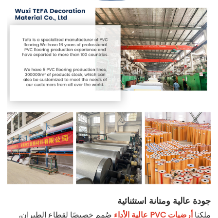
جودة عالية ومتانة استثنائية
ملكنا
أرضيات PVC عالية الأداء
صُمم خصيصًا لقطاع الطيران،