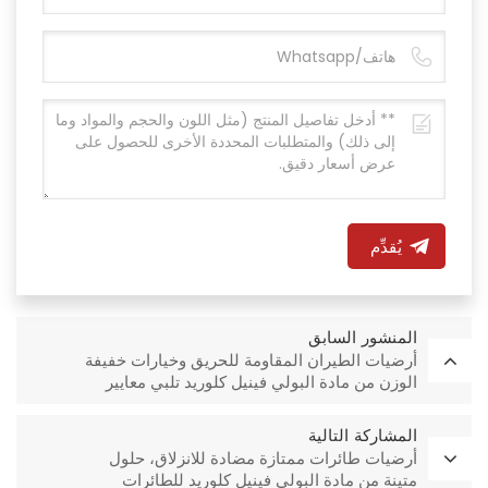
يُقدِّم
المنشور السابق
أرضيات الطيران المقاومة للحريق وخيارات خفيفة
الوزن من مادة البولي فينيل كلوريد تلبي معايير
الصناعة الصارمة
المشاركة التالية
أرضيات طائرات ممتازة مضادة للانزلاق، حلول
متينة من مادة البولي فينيل كلوريد للطائرات