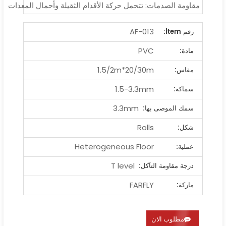
مقاومة الصدمات: تتحمل حركة الأقدام الثقيلة وأحمال المعدات
AF-013
رقم ltem:
PVC
مادة:
1.5/2m*20/30m
مقاس:
1.5-3.3mm
سماكة:
3.3mm
سمك الموصى بها:
Rolls
شكل:
Heterogeneous Floor
عملية:
T level
درجة مقاومة التآكل:
FARFLY
ماركة:
مطلوب الان