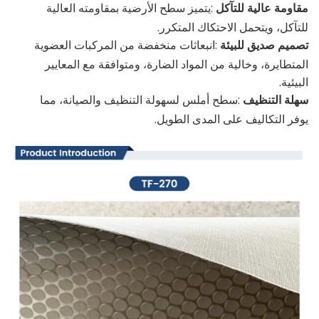
مقاومة عالية للتآكل
:يتميز سطح الأرضية بمقاومته العالية
للتآكل، ويتحمل الاحتكاك المتكرر.
تصميم صديق للبيئة
:انبعاثات منخفضة من المركبات العضوية
المتطايرة، وخالية من المواد الضارة، ومتوافقة مع المعايير
البيئية.
سهلة التنظيف
:سطح أملس لسهولة التنظيف والصيانة، مما
يوفر التكاليف على المدى الطويل.