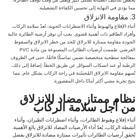
مما يؤدي في النهاية إلى تحسين الكفاءة التشغيلية.
3. مقاومة الانزلاق
أثناء الإقلاع والهبوط وأثناء الاضطرابات الجوية، تُعدّ سلامة الركاب
وأفراد الطاقم ذات أهمية قصوى. يجب أن توفر أرضية الطائرة عالية
الجودة مقاومة ممتازة للانزلاق للحد من خطر الانزلاق والسقوط
العرضي. صُممت أرضيات الطائرات المصنوعة من مادة PVC
بمعالجة سطحية متخصصة تضمن تماسكًا فائقًا، حتى في الظروف
الرطبة أو عند انسكاب السوائل عن طريق الخطأ. إضافةً إلى ذلك،
تُسهم مقاومة الانزلاق المُحسّنة في راحة الركاب بشكل عام، مما
يتيح تجربة مشي أكثر أمانًا داخل المقصورة.
نظام ممتاز مضاد للانزلاق
من أجل سلامة الركاب
أثناء إقلاع وهبوط الطائرات، وأثناء اضطرابات الطيران، وأثناء
أنشطة الركاب، يُعدّ أداء الأرضيات المضاد للانزلاق بالغ الأهمية.
تُحقق أرضيات الطائرات تأثيرات ممتازة مضادة للانزلاق بفضل