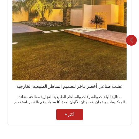
عشب صناعي أخضر فاخر لتصميم المناظر الطبيعية الخارجية
مثالية للباحات والشرفات والمناظر الطبيعية التجارية معالجة مضادة
للميكروبات وضمان ضد بهتان الألوان لمدة 10 سنوات قم بالقص باستخدام
سكين متعدد الاستخدامات للحصول على أشكال مخصصة ​
أكثر+