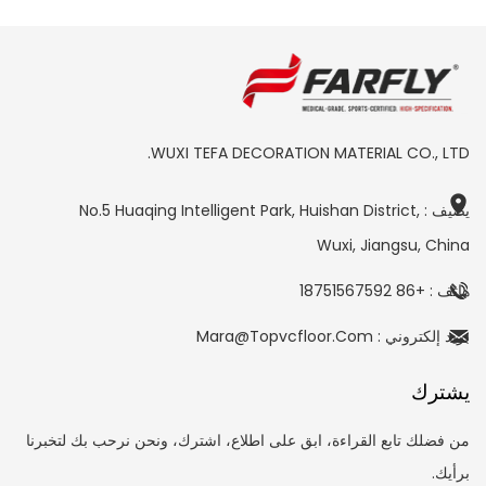
WUXI TEFA DECORATION MATERIAL CO., LTD.
يضيف : No.5 Huaqing Intelligent Park, Huishan District,
Wuxi, Jiangsu, China
هاتف : +86 18751567592
بريد إلكتروني : Mara@topvcfloor.com
يشترك
من فضلك تابع القراءة، ابق على اطلاع، اشترك، ونحن نرحب بك لتخبرنا
برأيك.