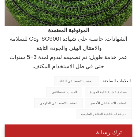
الموثوقية المعتمدة
الشهادات: حاصلة على شهادة ISO9001 وCE للسلامة
والامتثال البيئي والجودة الثابتة.
عمر خدمة طويل: تم تصميمه ليدوم لمدة 3-5 سنوات
حتى في ظل الاستخدام المكثف.
العلامات الساخنة :
العشب الاصطناعي للفناء
سجادة عشبية عالية الجودة
العشب الاصطناعي
العشب الاصطناعي الأخضر
العشب الاصطناعي الخارجي
حديقة اصطناعية للمناظر الطبيعية
ترك رسالة