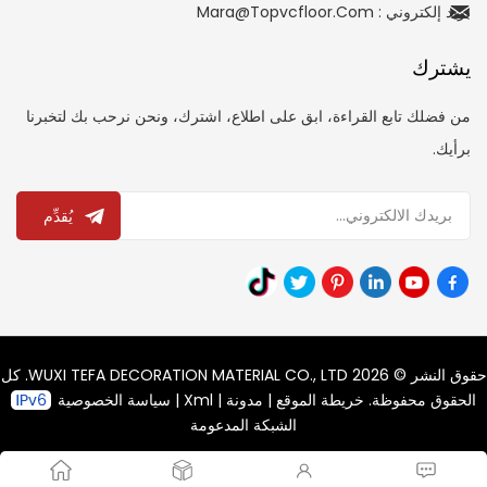
بريد إلكتروني : Mara@topvcfloor.com
يشترك
من فضلك تابع القراءة، ابق على اطلاع، اشترك، ونحن نرحب بك لتخبرنا
برأيك.
يُقدِّم
حقوق النشر © 2026 WUXI TEFA DECORATION MATERIAL CO., LTD. كل
الحقوق محفوظة.
خريطة الموقع
|
مدونة
|
Xml
|
سياسة الخصوصية
الشبكة المدعومة