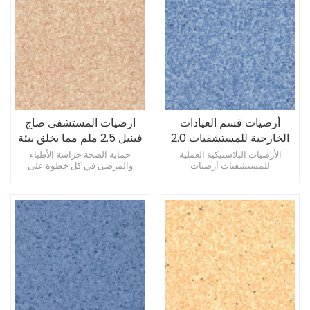
أرضيات قسم العيادات
ارضيات المستشفى صاج
الخارجية للمستشفيات 2.0
فينيل 2.5 ملم مما يخلق بيئة
ملم مضادة للبكتيريا ومضادة
طبية مريحة
الأرضيات البلاستيكية العملية
حماية الصحة حراسة الأطباء
للمستشفيات أرضيات
والمرضى في كل خطوة على
للانزلاق
المستشفيات مقاومة للبقع ومضادة
الطريق إضافة لمسة من اللون إلى
للانزلاق أرضيات المستشفيات
عيادة المستشفى
المقاومة للضغط