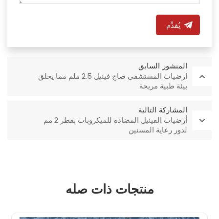
يُقدِّم
المنشور السابق
ارضيات المستشفى صاج فينيل 2.5 ملم مما يخلق
بيئة طبية مريحة
المشاركة التالية
أرضيات الفينيل المضادة للميكروبات بقطر 2 مم
لدور رعاية المسنين
منتجات ذات صله