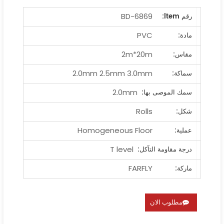
BD-6869
رقم ltem:
PVC
مادة:
2m*20m
مقاس:
2.0mm 2.5mm 3.0mm
سماكة:
2.0mm
سمك الموصى بها:
Rolls
شكل:
Homogeneous Floor
عملية:
T level
درجة مقاومة التآكل:
FARFLY
ماركة:
مطلوب الان