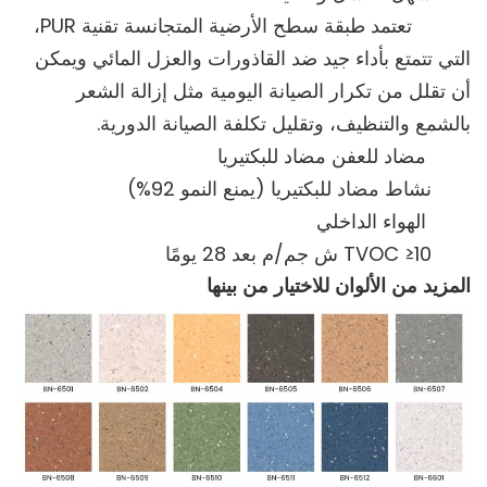
تعتمد طبقة سطح الأرضية المتجانسة تقنية PUR،
التي تتمتع بأداء جيد ضد القاذورات والعزل المائي ويمكن
أن تقلل من تكرار الصيانة اليومية مثل إزالة الشعر
بالشمع والتنظيف، وتقليل تكلفة الصيانة الدورية.
مضاد للعفن مضاد للبكتيريا
نشاط مضاد للبكتيريا (يمنع النمو 92%)
الهواء الداخلي
TVOC ≥10 ش جم/م بعد 28 يومًا
المزيد من الألوان للاختيار من بينها