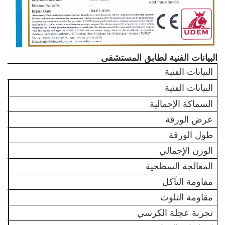
البيانات الفنية لطابق المستشفى
البيانات الفنية
البيانات الفنية
طر
السماكة الإجمالية
جيج
عرض الورقة
جيج
طول الورقة
جيج
الوزن الإجمالي
جيج
المعالجة السطحية
مقاومة التآكل
جيج
مقاومة التلوث
جيج
تجربة عجلة الكرسي
جيج