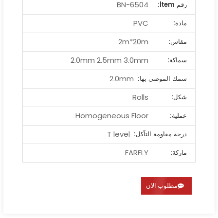
BN-6504
رقم ltem:
PVC
مادة:
2m*20m
مقاس:
2.0mm 2.5mm 3.0mm
سماكة:
2.0mm
سمك الموصى بها:
Rolls
شكل:
Homogeneous Floor
عملية:
T level
درجة مقاومة التآكل:
FARFLY
ماركة:
مطلوب الان