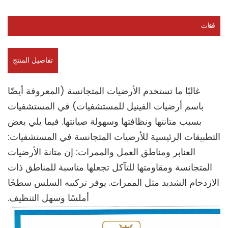
فئات
تفاصيل المنتج
غالبًا ما تستخدم الأرضيات المتجانسة (المعروفة أيضًا
باسم أرضيات الفينيل للمستشفيات) في المستشفيات
بسبب متانتها ونظافتها وسهولة صيانتها. فيما يلي بعض
التطبيقات الرئيسية للأرضيات المتجانسة في المستشفيات:
العنابر ومناطق العمل والممرات: إن متانة الأرضيات
المتجانسة ومقاومتها للتآكل تجعلها مناسبة للمناطق ذات
الازدحام الشديد مثل الممرات. يوفر تركيبه السلس سطحًا
أملسًا وسهل التنظيف.