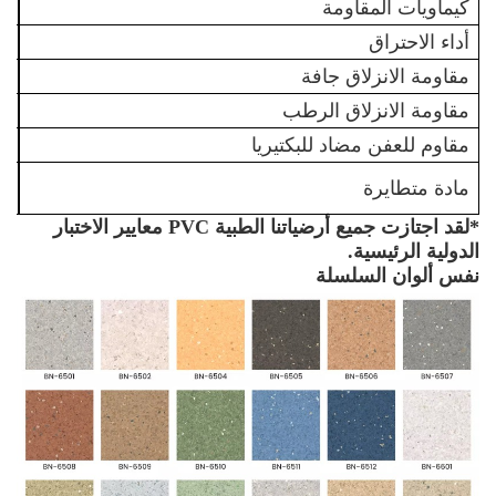
كيماويات المقاومة
جيج
أداء الاحتراق
جيج
مقاومة الانزلاق جافة
جي
مقاومة الانزلاق الرطب
جي
مقاوم للعفن مضاد للبكتيريا
كي
مادة متطايرة
جيج
*لقد اجتازت جميع أرضياتنا الطبية PVC معايير الاختبار
الدولية الرئيسية.
نفس ألوان السلسلة