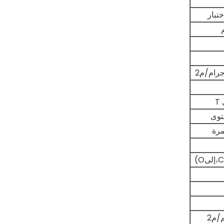
ختبار
T
مرة