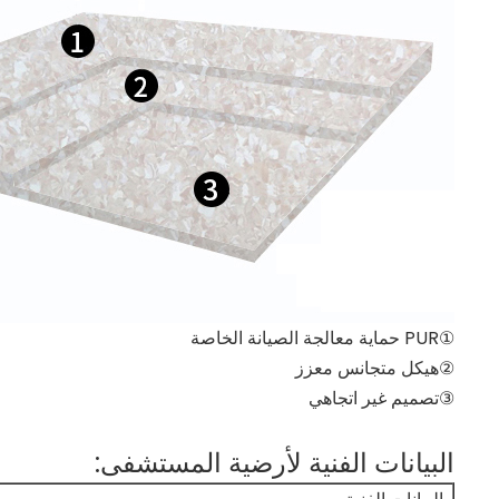
①PUR حماية معالجة الصيانة الخاصة
②هيكل متجانس معزز
③تصميم غير اتجاهي
البيانات الفنية لأرضية المستشفى: