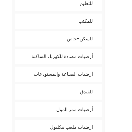
للتعليم
للمكتب
للسكن-خاص
أرضيات مضادة للكهرباء الساكنة
أرضيات الصناعة والمستودعات
للفندق
أرضيات ممر المول
أرضيات ملعب بيكلبول