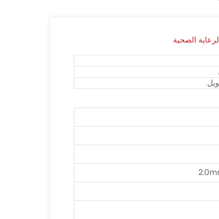
يل.
2.0m