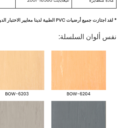
مادة متطايرة
غيغابايت 18586-2001
* لقد اجتازت جميع أرضيات PVC الطبية لدينا معايير الاختبار الدولية الرئيسية.
نفس ألوان السلسلة: