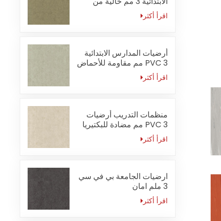
الابتدائية 3 مم خالية من
الفورمالديهايد
اقرأ أكثر
أرضيات المدارس الابتدائية
PVC 3 مم مقاومة للأحماض
والقلويات
اقرأ أكثر
منظمات التدريب أرضيات
PVC 3 مم مضادة للبكتيريا
اقرأ أكثر
ارضيات الجامعة بي في سي
3 ملم امان
اقرأ أكثر