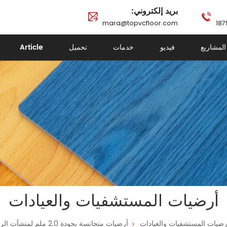
بريد إلكتروني:
mara@topvcfloor.com
المشاريع
فيديو
خدمات
تحميل
Article
أرضيات المستشفيات والعيادات
رضيات المستشفيات والعيادات
أرضيات متجانسة بجودة 2.0 ملم لمنشآت الرعاية الصحية