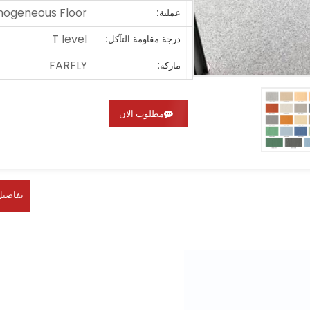
ogeneous Floor
عملية:
T level
درجة مقاومة التآكل:
FARFLY
ماركة:
مطلوب الان
تفاصيل