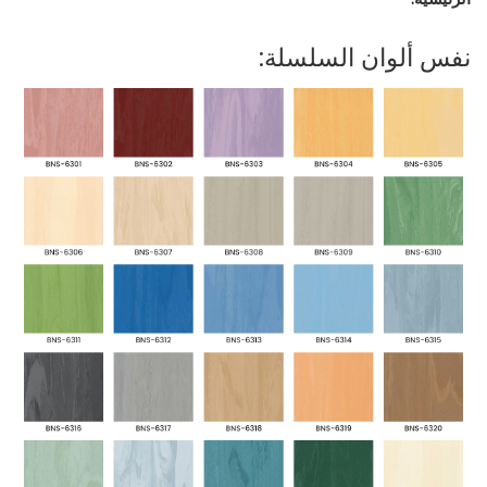
نفس ألوان السلسلة: