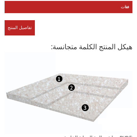
فئات
تفاصيل المنتج
هيكل المنتج الكلمة متجانسة: