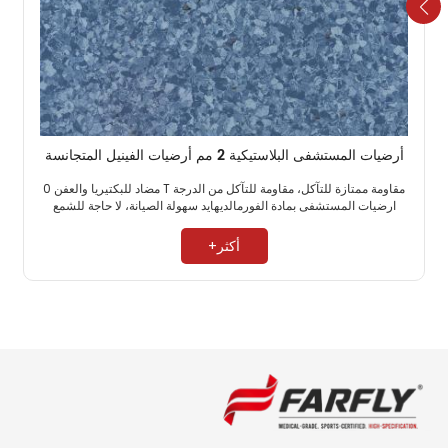
أرضيات المستشفى البلاستيكية 2 مم أرضيات الفينيل المتجانسة
مقاومة ممتازة للتآكل، مقاومة للتآكل من الدرجة T مضاد للبكتيريا والعفن 0
ارضيات المستشفى بمادة الفورمالديهايد سهولة الصيانة، لا حاجة للشمع ​
أكثر+