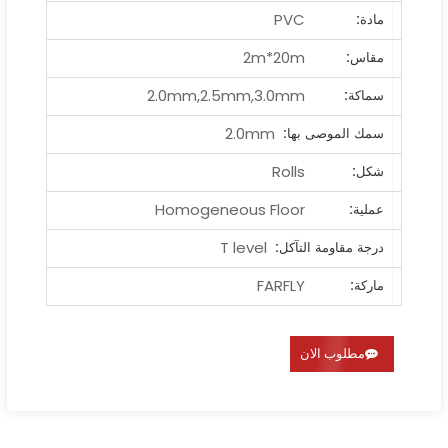
PVC
مادة:
2m*20m
مقاس:
2.0mm,2.5mm,3.0mm
سماكة:
2.0mm
سمك الموصى بها:
Rolls
شكل:
Homogeneous Floor
عملية:
T level
درجة مقاومة التآكل:
FARFLY
ماركة:
مطلوب الان