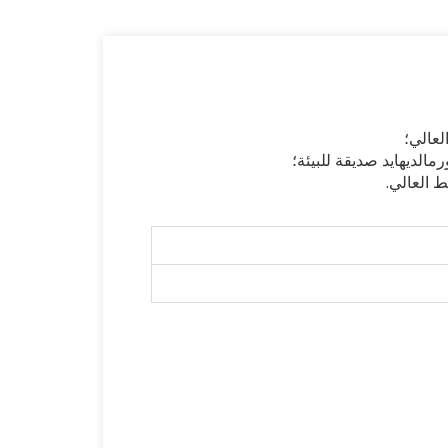
لعالي؛