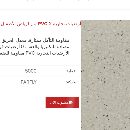
أرضيات تجارية PVC 2 مم لرياض الأطفال
مقاومة التآكل ممتازة، معدل الحريق ا
مضادة للبكتيريا والعفن، 0 أرضيات فورمالديهايد صديقة للبيئة؛
الأرضيات التجارية PVC مقاومة للضغط العالي.
5000
عملية:
FARFLY
ماركة:
مطلوب الان