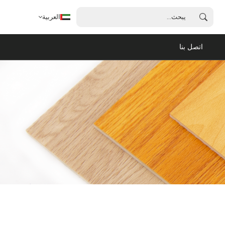
العربية
اتصل بنا
العربية
English
français
español
português