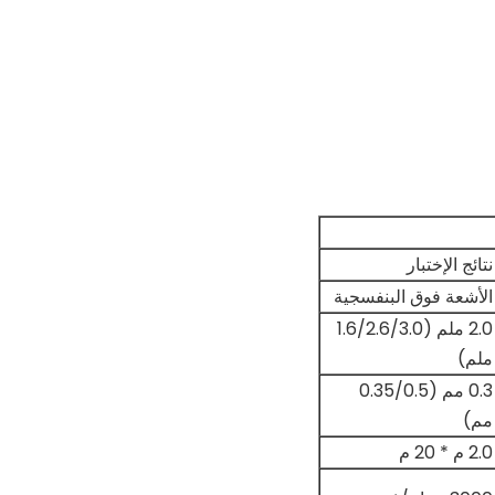
نتائج الإختبار
الأشعة فوق البنفسجية
2.0 ملم (1.6/2.6/3.0
ملم)
0.3 مم (0.35/0.5
مم)
2.0 م * 20 م