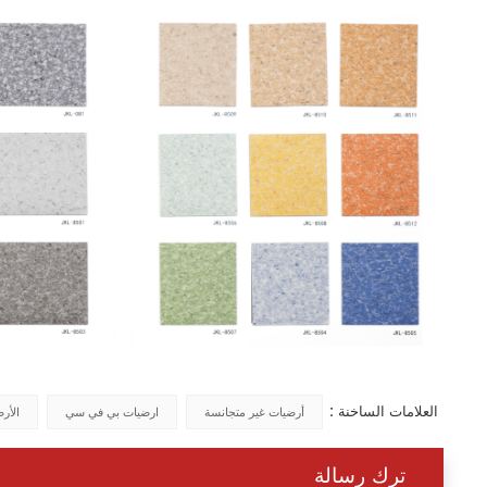
العلامات الساخنة :
أرضيات غير متجانسة
ارضيات بي في سي
الأرض
ترك رسالة