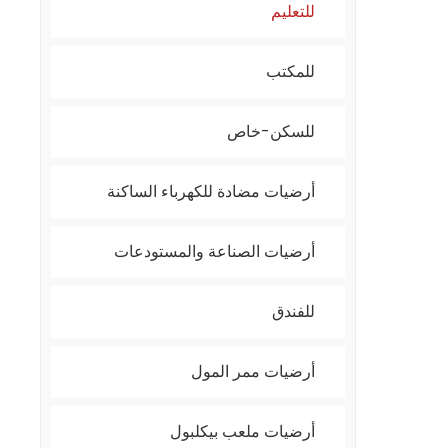
للتعليم
للمكتب
للسكن-خاص
أرضيات مضادة للكهرباء الساكنة
أرضيات الصناعة والمستودعات
للفندق
أرضيات ممر المول
أرضيات ملعب بيكلبول