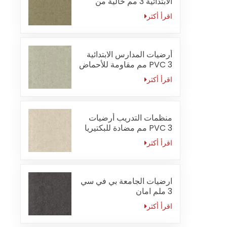
الابتدائية 3 مم خالية من
الفورمالديهايد
اقرأ أكثر
أرضيات المدارس الابتدائية
PVC 3 مم مقاومة للأحماض
والقلويات
اقرأ أكثر
منظمات التدريب أرضيات
PVC 3 مم مضادة للبكتيريا
اقرأ أكثر
ارضيات الجامعة بي في سي
3 ملم امان
اقرأ أكثر