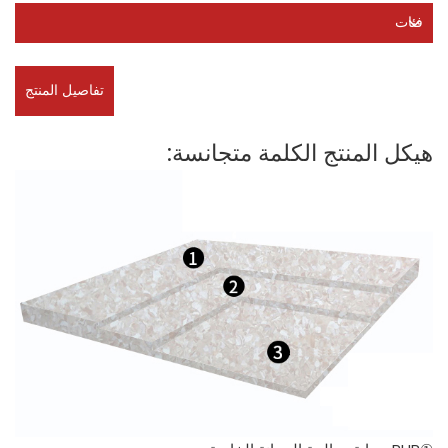
فئات
تفاصيل المنتج
هيكل المنتج الكلمة متجانسة: