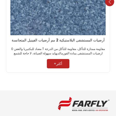
أرضيات المستشفى البلاستيكية 2 مم أرضيات الفينيل المتجانسة
مقاومة ممتازة للتآكل، مقاومة للتآكل من الدرجة T مضاد للبكتيريا والعفن 0
ارضيات المستشفى بمادة الفورمالديهايد سهولة الصيانة، لا حاجة للشمع ​
أكثر+