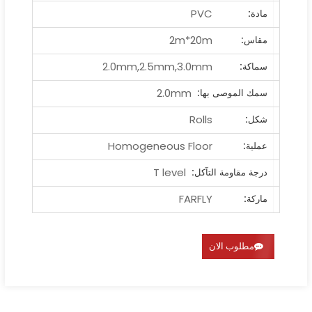
PVC
مادة:
2m*20m
مقاس:
2.0mm,2.5mm,3.0mm
سماكة:
2.0mm
سمك الموصى بها:
Rolls
شكل:
Homogeneous Floor
عملية:
T level
درجة مقاومة التآكل:
FARFLY
ماركة:
مطلوب الان