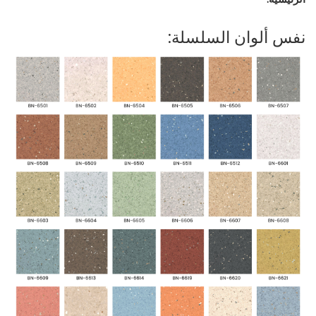
نفس ألوان السلسلة: